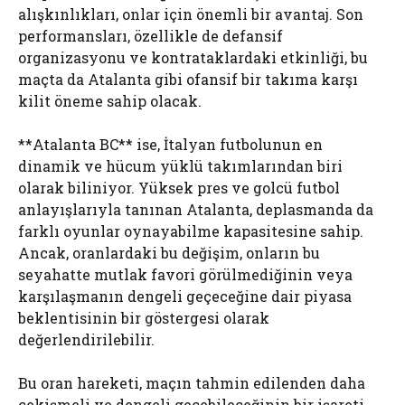
alışkınlıkları, onlar için önemli bir avantaj. Son
performansları, özellikle de defansif
organizasyonu ve kontrataklardaki etkinliği, bu
maçta da Atalanta gibi ofansif bir takıma karşı
kilit öneme sahip olacak.
**Atalanta BC** ise, İtalyan futbolunun en
dinamik ve hücum yüklü takımlarından biri
olarak biliniyor. Yüksek pres ve golcü futbol
anlayışlarıyla tanınan Atalanta, deplasmanda da
farklı oyunlar oynayabilme kapasitesine sahip.
Ancak, oranlardaki bu değişim, onların bu
seyahatte mutlak favori görülmediğinin veya
karşılaşmanın dengeli geçeceğine dair piyasa
beklentisinin bir göstergesi olarak
değerlendirilebilir.
Bu oran hareketi, maçın tahmin edilenden daha
çekişmeli ve dengeli geçebileceğinin bir işareti.