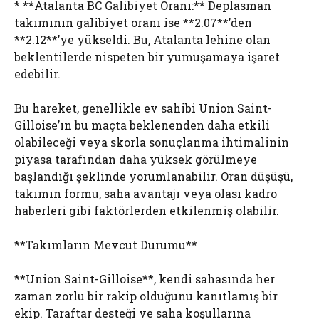
* **Atalanta BC Galibiyet Oranı:** Deplasman
takımının galibiyet oranı ise **2.07**’den
**2.12**’ye yükseldi. Bu, Atalanta lehine olan
beklentilerde nispeten bir yumuşamaya işaret
edebilir.
Bu hareket, genellikle ev sahibi Union Saint-
Gilloise’ın bu maçta beklenenden daha etkili
olabileceği veya skorla sonuçlanma ihtimalinin
piyasa tarafından daha yüksek görülmeye
başlandığı şeklinde yorumlanabilir. Oran düşüşü,
takımın formu, saha avantajı veya olası kadro
haberleri gibi faktörlerden etkilenmiş olabilir.
**Takımların Mevcut Durumu**
**Union Saint-Gilloise**, kendi sahasında her
zaman zorlu bir rakip olduğunu kanıtlamış bir
ekip. Taraftar desteği ve saha koşullarına