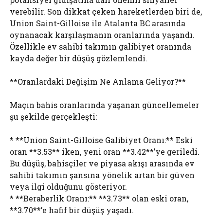
verebilir. Son dikkat çeken hareketlerden biri de,
Union Saint-Gilloise ile Atalanta BC arasında
oynanacak karşılaşmanın oranlarında yaşandı.
Özellikle ev sahibi takımın galibiyet oranında
kayda değer bir düşüş gözlemlendi.
**Oranlardaki Değişim Ne Anlama Geliyor?**
Maçın bahis oranlarında yaşanan güncellemeler
şu şekilde gerçekleşti:
* **Union Saint-Gilloise Galibiyet Oranı:** Eski
oran **3.53** iken, yeni oran **3.42**’ye geriledi.
Bu düşüş, bahisçiler ve piyasa akışı arasında ev
sahibi takımın şansına yönelik artan bir güven
veya ilgi olduğunu gösteriyor.
* **Beraberlik Oranı:** **3.73** olan eski oran,
**3.70**’e hafif bir düşüş yaşadı.