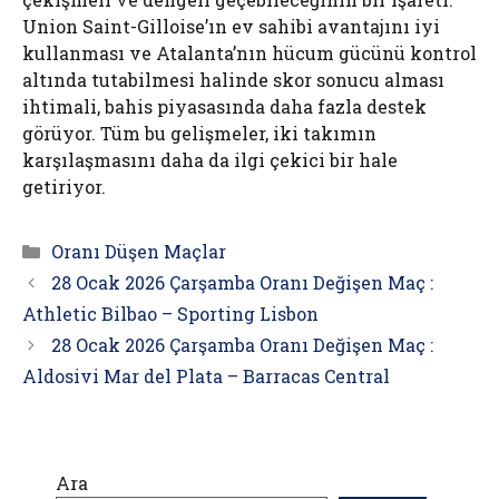
Union Saint-Gilloise’ın ev sahibi avantajını iyi
kullanması ve Atalanta’nın hücum gücünü kontrol
altında tutabilmesi halinde skor sonucu alması
ihtimali, bahis piyasasında daha fazla destek
görüyor. Tüm bu gelişmeler, iki takımın
karşılaşmasını daha da ilgi çekici bir hale
getiriyor.
Kategoriler
Oranı Düşen Maçlar
28 Ocak 2026 Çarşamba Oranı Değişen Maç :
Athletic Bilbao – Sporting Lisbon
28 Ocak 2026 Çarşamba Oranı Değişen Maç :
Aldosivi Mar del Plata – Barracas Central
Ara