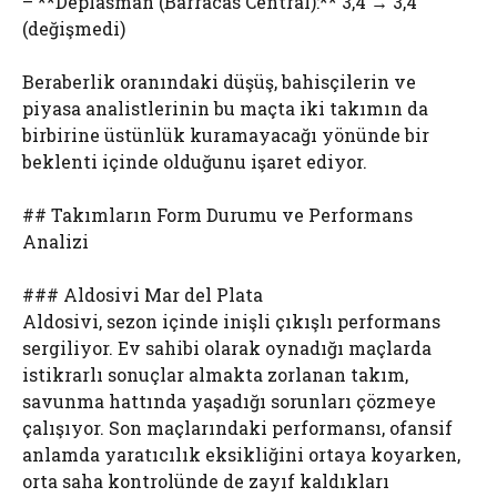
– **Deplasman (Barracas Central):** 3,4 → 3,4
(değişmedi)
Beraberlik oranındaki düşüş, bahisçilerin ve
piyasa analistlerinin bu maçta iki takımın da
birbirine üstünlük kuramayacağı yönünde bir
beklenti içinde olduğunu işaret ediyor.
## Takımların Form Durumu ve Performans
Analizi
### Aldosivi Mar del Plata
Aldosivi, sezon içinde inişli çıkışlı performans
sergiliyor. Ev sahibi olarak oynadığı maçlarda
istikrarlı sonuçlar almakta zorlanan takım,
savunma hattında yaşadığı sorunları çözmeye
çalışıyor. Son maçlarındaki performansı, ofansif
anlamda yaratıcılık eksikliğini ortaya koyarken,
orta saha kontrolünde de zayıf kaldıkları