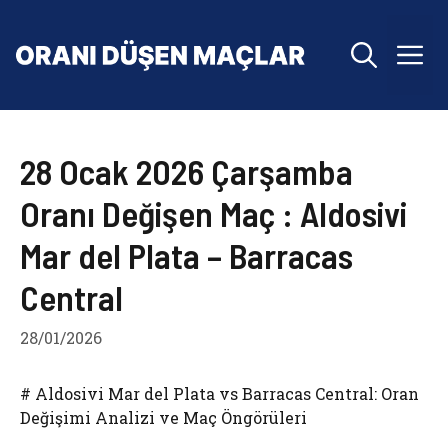
İçeriğe
atla
M
28 Ocak 2026 Çarşamba
Oranı Değişen Maç : Aldosivi
Mar del Plata – Barracas
Central
28/01/2026
# Aldosivi Mar del Plata vs Barracas Central: Oran
Değişimi Analizi ve Maç Öngörüleri