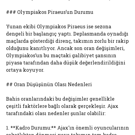
### Olympiakos Piraeus’un Durumu
Yunan ekibi Olympiakos Piraeus ise sezona
dengeli bir başlangıç yaptı. Deplasmanda oynadığı
maçlarda gösterdiği direnç, takımın zorlu bir rakip
olduğunu kanıtlıyor. Ancak son oran değişimleri,
Olympiakos’un bu maçtaki galibiyet şansının
piyasa tarafından daha düşük değerlendirildiğini
ortaya koyuyor.
## Oran Düşüşünün Olası Nedenleri
Bahis oranlarındaki bu değişimler genellikle
çeşitli faktörlere bağlı olarak gerçekleşir. Ajax
tarafındaki olası nedenler şunlar olabilir:
1. **Kadro Durumu:** Ajax’ın önemli oyuncularının
sakatlıktan dönmesi veya takımın tam kadro