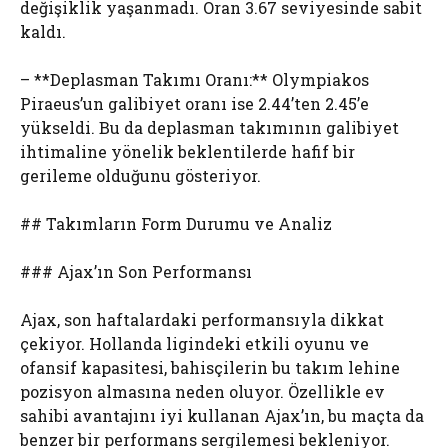
değişiklik yaşanmadı. Oran 3.67 seviyesinde sabit
kaldı.
– **Deplasman Takımı Oranı:** Olympiakos
Piraeus’un galibiyet oranı ise 2.44’ten 2.45’e
yükseldi. Bu da deplasman takımının galibiyet
ihtimaline yönelik beklentilerde hafif bir
gerileme olduğunu gösteriyor.
## Takımların Form Durumu ve Analiz
### Ajax’ın Son Performansı
Ajax, son haftalardaki performansıyla dikkat
çekiyor. Hollanda ligindeki etkili oyunu ve
ofansif kapasitesi, bahisçilerin bu takım lehine
pozisyon almasına neden oluyor. Özellikle ev
sahibi avantajını iyi kullanan Ajax’ın, bu maçta da
benzer bir performans sergilemesi bekleniyor.