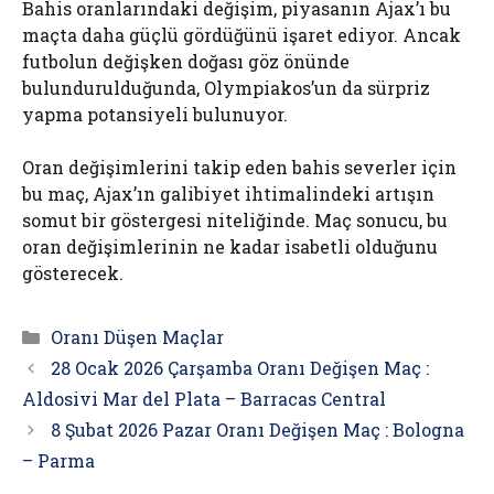
Bahis oranlarındaki değişim, piyasanın Ajax’ı bu
maçta daha güçlü gördüğünü işaret ediyor. Ancak
futbolun değişken doğası göz önünde
bulundurulduğunda, Olympiakos’un da sürpriz
yapma potansiyeli bulunuyor.
Oran değişimlerini takip eden bahis severler için
bu maç, Ajax’ın galibiyet ihtimalindeki artışın
somut bir göstergesi niteliğinde. Maç sonucu, bu
oran değişimlerinin ne kadar isabetli olduğunu
gösterecek.
Kategoriler
Oranı Düşen Maçlar
28 Ocak 2026 Çarşamba Oranı Değişen Maç :
Aldosivi Mar del Plata – Barracas Central
8 Şubat 2026 Pazar Oranı Değişen Maç : Bologna
– Parma