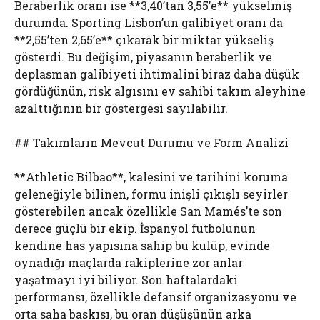
Beraberlik oranı ise **3,40’tan 3,55’e** yükselmiş
durumda. Sporting Lisbon’un galibiyet oranı da
**2,55’ten 2,65’e** çıkarak bir miktar yükseliş
gösterdi. Bu değişim, piyasanın beraberlik ve
deplasman galibiyeti ihtimalini biraz daha düşük
gördüğünün, risk algısını ev sahibi takım aleyhine
azalttığının bir göstergesi sayılabilir.
## Takımların Mevcut Durumu ve Form Analizi
**Athletic Bilbao**, kalesini ve tarihini koruma
geleneğiyle bilinen, formu inişli çıkışlı seyirler
gösterebilen ancak özellikle San Mamés’te son
derece güçlü bir ekip. İspanyol futbolunun
kendine has yapısına sahip bu kulüp, evinde
oynadığı maçlarda rakiplerine zor anlar
yaşatmayı iyi biliyor. Son haftalardaki
performansı, özellikle defansif organizasyonu ve
orta saha baskısı, bu oran düşüşünün arka