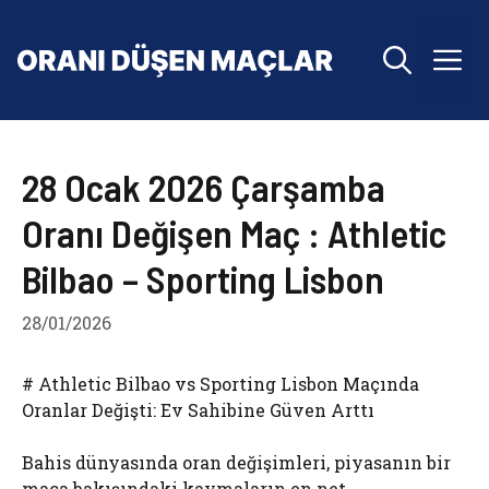
İçeriğe
atla
M
28 Ocak 2026 Çarşamba
Oranı Değişen Maç : Athletic
Bilbao – Sporting Lisbon
28/01/2026
# Athletic Bilbao vs Sporting Lisbon Maçında
Oranlar Değişti: Ev Sahibine Güven Arttı
Bahis dünyasında oran değişimleri, piyasanın bir
maça bakışındaki kaymaların en net