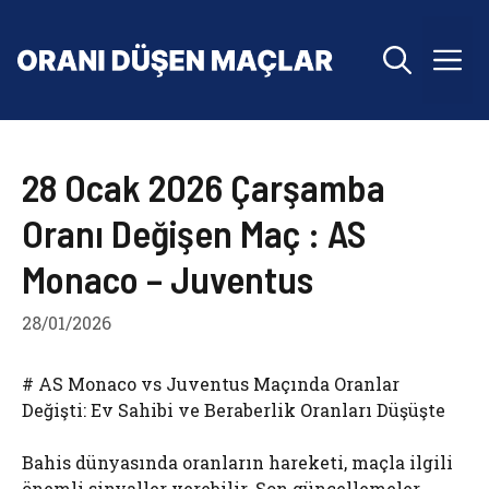
İçeriğe
atla
M
28 Ocak 2026 Çarşamba
Oranı Değişen Maç : AS
Monaco – Juventus
28/01/2026
# AS Monaco vs Juventus Maçında Oranlar
Değişti: Ev Sahibi ve Beraberlik Oranları Düşüşte
Bahis dünyasında oranların hareketi, maçla ilgili
önemli sinyaller verebilir. Son güncellemeler,