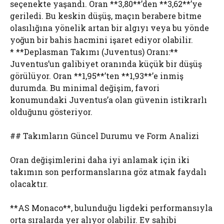
seçenekte yaşandı. Oran **3,80**’den **3,62**’ye
geriledi. Bu keskin düşüş, maçın berabere bitme
olasılığına yönelik artan bir algıyı veya bu yönde
yoğun bir bahis hacmini işaret ediyor olabilir.
* **Deplasman Takımı (Juventus) Oranı:**
Juventus’un galibiyet oranında küçük bir düşüş
görülüyor. Oran **1,95**’ten **1,93**’e inmiş
durumda. Bu minimal değişim, favori
konumundaki Juventus’a olan güvenin istikrarlı
olduğunu gösteriyor.
## Takımların Güncel Durumu ve Form Analizi
Oran değişimlerini daha iyi anlamak için iki
takımın son performanslarına göz atmak faydalı
olacaktır.
**AS Monaco**, bulunduğu ligdeki performansıyla
orta sıralarda yer alıyor olabilir. Ev sahibi