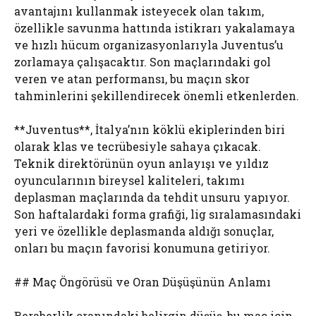
avantajını kullanmak isteyecek olan takım,
özellikle savunma hattında istikrarı yakalamaya
ve hızlı hücum organizasyonlarıyla Juventus’u
zorlamaya çalışacaktır. Son maçlarındaki gol
veren ve atan performansı, bu maçın skor
tahminlerini şekillendirecek önemli etkenlerden.
**Juventus**, İtalya’nın köklü ekiplerinden biri
olarak klas ve tecrübesiyle sahaya çıkacak.
Teknik direktörünün oyun anlayışı ve yıldız
oyuncularının bireysel kaliteleri, takımı
deplasman maçlarında da tehdit unsuru yapıyor.
Son haftalardaki forma grafiği, lig sıralamasındaki
yeri ve özellikle deplasmanda aldığı sonuçlar,
onları bu maçın favorisi konumuna getiriyor.
## Maç Öngörüsü ve Oran Düşüşünün Anlamı
Beraberlik oranındaki belirgin düşüş, bu maç için