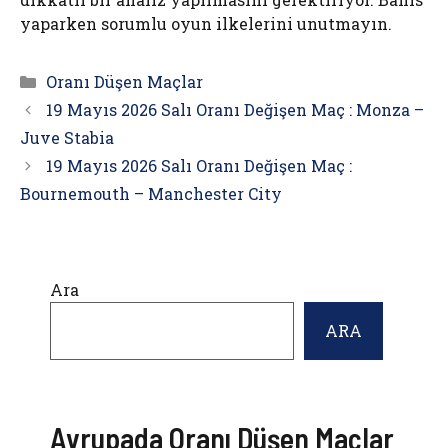
yaparken sorumlu oyun ilkelerini unutmayın.
Kategoriler
Oranı Düşen Maçlar
19 Mayıs 2026 Salı Oranı Değişen Maç : Monza –
Juve Stabia
19 Mayıs 2026 Salı Oranı Değişen Maç :
Bournemouth – Manchester City
Ara
ARA
Avrupada Oranı Düşen Maçlar