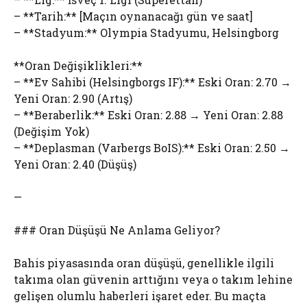
– **Tarih:** [Maçın oynanacağı gün ve saat]
– **Stadyum:** Olympia Stadyumu, Helsingborg
**Oran Değişiklikleri:**
– **Ev Sahibi (Helsingborgs IF):** Eski Oran: 2.70 →
Yeni Oran: 2.90 (Artış)
– **Beraberlik:** Eski Oran: 2.88 → Yeni Oran: 2.88
(Değişim Yok)
– **Deplasman (Varbergs BoIS):** Eski Oran: 2.50 →
Yeni Oran: 2.40 (Düşüş)
—
### Oran Düşüşü Ne Anlama Geliyor?
Bahis piyasasında oran düşüşü, genellikle ilgili
takıma olan güvenin arttığını veya o takım lehine
gelişen olumlu haberleri işaret eder. Bu maçta