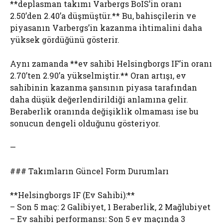
**deplasman takımı Varbergs BoIS’in oranı
2.50’den 2.40’a düşmüştür.** Bu, bahisçilerin ve
piyasanın Varbergs’in kazanma ihtimalini daha
yüksek gördüğünü gösterir.
Aynı zamanda **ev sahibi Helsingborgs IF’in oranı
2.70’ten 2.90’a yükselmiştir.** Oran artışı, ev
sahibinin kazanma şansının piyasa tarafından
daha düşük değerlendirildiği anlamına gelir.
Beraberlik oranında değişiklik olmaması ise bu
sonucun dengeli olduğunu gösteriyor.
—
### Takımların Güncel Form Durumları
**Helsingborgs IF (Ev Sahibi):**
– Son 5 maç: 2 Galibiyet, 1 Beraberlik, 2 Mağlubiyet
– Ev sahibi performansı: Son 5 ev maçında 3