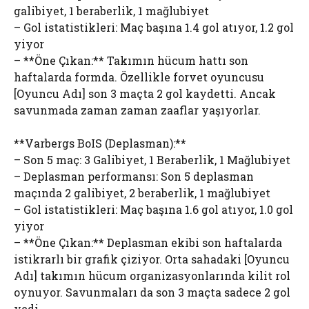
galibiyet, 1 beraberlik, 1 mağlubiyet
– Gol istatistikleri: Maç başına 1.4 gol atıyor, 1.2 gol
yiyor
– **Öne Çıkan:** Takımın hücum hattı son
haftalarda formda. Özellikle forvet oyuncusu
[Oyuncu Adı] son 3 maçta 2 gol kaydetti. Ancak
savunmada zaman zaman zaaflar yaşıyorlar.
**Varbergs BoIS (Deplasman):**
– Son 5 maç: 3 Galibiyet, 1 Beraberlik, 1 Mağlubiyet
– Deplasman performansı: Son 5 deplasman
maçında 2 galibiyet, 2 beraberlik, 1 mağlubiyet
– Gol istatistikleri: Maç başına 1.6 gol atıyor, 1.0 gol
yiyor
– **Öne Çıkan:** Deplasman ekibi son haftalarda
istikrarlı bir grafik çiziyor. Orta sahadaki [Oyuncu
Adı] takımın hücum organizasyonlarında kilit rol
oynuyor. Savunmaları da son 3 maçta sadece 2 gol
yedi.