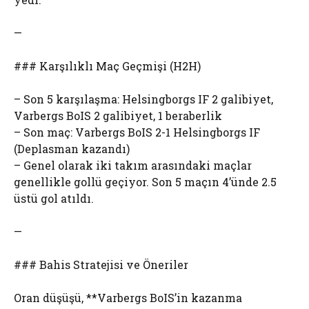
—
### Karşılıklı Maç Geçmişi (H2H)
– Son 5 karşılaşma: Helsingborgs IF 2 galibiyet,
Varbergs BoIS 2 galibiyet, 1 beraberlik
– Son maç: Varbergs BoIS 2-1 Helsingborgs IF
(Deplasman kazandı)
– Genel olarak iki takım arasındaki maçlar
genellikle gollü geçiyor. Son 5 maçın 4’ünde 2.5
üstü gol atıldı.
—
### Bahis Stratejisi ve Öneriler
Oran düşüşü, **Varbergs BoIS’in kazanma