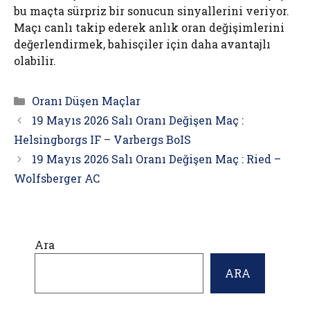
bu maçta sürpriz bir sonucun sinyallerini veriyor.
Maçı canlı takip ederek anlık oran değişimlerini
değerlendirmek, bahisçiler için daha avantajlı
olabilir.
Kategoriler
Oranı Düşen Maçlar
19 Mayıs 2026 Salı Oranı Değişen Maç :
Helsingborgs IF – Varbergs BoIS
19 Mayıs 2026 Salı Oranı Değişen Maç : Ried –
Wolfsberger AC
Ara
ARA