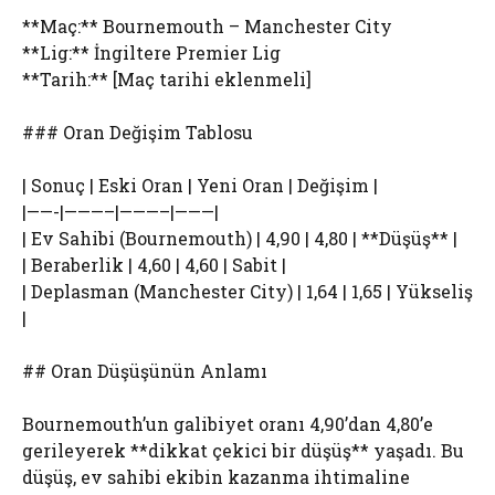
**Maç:** Bournemouth – Manchester City
**Lig:** İngiltere Premier Lig
**Tarih:** [Maç tarihi eklenmeli]
### Oran Değişim Tablosu
| Sonuç | Eski Oran | Yeni Oran | Değişim |
|——-|———–|———–|———|
| Ev Sahibi (Bournemouth) | 4,90 | 4,80 | **Düşüş** |
| Beraberlik | 4,60 | 4,60 | Sabit |
| Deplasman (Manchester City) | 1,64 | 1,65 | Yükseliş
|
## Oran Düşüşünün Anlamı
Bournemouth’un galibiyet oranı 4,90’dan 4,80’e
gerileyerek **dikkat çekici bir düşüş** yaşadı. Bu
düşüş, ev sahibi ekibin kazanma ihtimaline