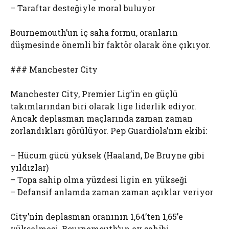
– Taraftar desteğiyle moral buluyor
Bournemouth’un iç saha formu, oranların
düşmesinde önemli bir faktör olarak öne çıkıyor.
### Manchester City
Manchester City, Premier Lig’in en güçlü
takımlarından biri olarak lige liderlik ediyor.
Ancak deplasman maçlarında zaman zaman
zorlandıkları görülüyor. Pep Guardiola’nın ekibi:
– Hücum gücü yüksek (Haaland, De Bruyne gibi
yıldızlar)
– Topa sahip olma yüzdesi ligin en yükseği
– Defansif anlamda zaman zaman açıklar veriyor
City’nin deplasman oranının 1,64’ten 1,65’e
yükselmesi, Bournemouth’un ev sahibi