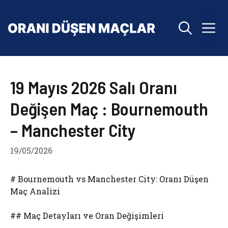
İçeriğe
atla
M
19 Mayıs 2026 Salı Oranı
Değişen Maç : Bournemouth
– Manchester City
19/05/2026
# Bournemouth vs Manchester City: Oranı Düşen
Maç Analizi
## Maç Detayları ve Oran Değişimleri