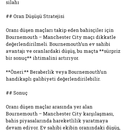
silahı
## Oran Düşüşü Stratejisi
Oranı düşen maçları takip eden bahisçiler için
Bournemouth – Manchester City maçı dikkatle
değerlendirilmeli. Bournemouth’un ev sahibi
avantajı ve oranlardaki düşüş, bu maçta **sürpriz
bir sonuç** ihtimalini artırıyor.
**Öneri:** Beraberlik veya Bournemouth’un
handikaplı galibiyeti değerlendirilebilir.
## Sonuç
Oranı düşen maçlar arasında yer alan
Bournemouth – Manchester City karşılaşması,
bahis piyasalarında hareketlilik yaratmaya
devam ediyor. Ev sahibi ekibin oranındaki düşüş,