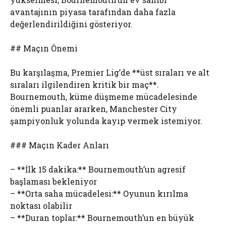
avantajının piyasa tarafından daha fazla
değerlendirildiğini gösteriyor.
## Maçın Önemi
Bu karşılaşma, Premier Lig’de **üst sıraları ve alt
sıraları ilgilendiren kritik bir maç**.
Bournemouth, küme düşmeme mücadelesinde
önemli puanlar ararken, Manchester City
şampiyonluk yolunda kayıp vermek istemiyor.
### Maçın Kader Anları
– **İlk 15 dakika:** Bournemouth’un agresif
başlaması bekleniyor
– **Orta saha mücadelesi:** Oyunun kırılma
noktası olabilir
– **Duran toplar:** Bournemouth’un en büyük