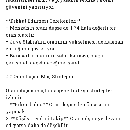
güvenini yansıtıyor.
**Dikkat Edilmesi Gerekenler:**
– Monza’nın oranı düşse de, 1.74 hala değerli bir
oran olabilir
– Juve Stabia’nın oranının yükselmesi, deplasman
zorluğunu gösteriyor
– Beraberlik oranının sabit kalması, maçın
çekişmeli geçebileceğine işaret
## Oran Düşen Maç Stratejisi
Oranı düşen maçlarda genellikle şu stratejiler
izlenir:
1. **Erken bahis:** Oran düşmeden önce alım
yapmak
2. **Düşüş trendini takip:** Oran düşmeye devam
ediyorsa, daha da düşebilir