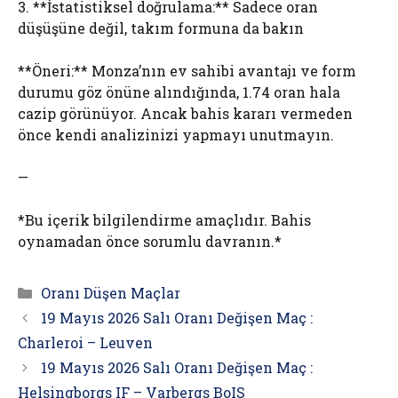
3. **İstatistiksel doğrulama:** Sadece oran
düşüşüne değil, takım formuna da bakın
**Öneri:** Monza’nın ev sahibi avantajı ve form
durumu göz önüne alındığında, 1.74 oran hala
cazip görünüyor. Ancak bahis kararı vermeden
önce kendi analizinizi yapmayı unutmayın.
—
*Bu içerik bilgilendirme amaçlıdır. Bahis
oynamadan önce sorumlu davranın.*
Kategoriler
Oranı Düşen Maçlar
19 Mayıs 2026 Salı Oranı Değişen Maç :
Charleroi – Leuven
19 Mayıs 2026 Salı Oranı Değişen Maç :
Helsingborgs IF – Varbergs BoIS