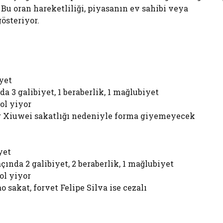
i. Bu oran hareketliliği, piyasanın ev sahibi veya
gösteriyor.
iyet
a 3 galibiyet, 1 beraberlik, 1 mağlubiyet
gol yiyor
ng Xiuwei sakatlığı nedeniyle forma giyemeyecek
yet
nda 2 galibiyet, 2 beraberlik, 1 mağlubiyet
gol yiyor
 sakat, forvet Felipe Silva ise cezalı