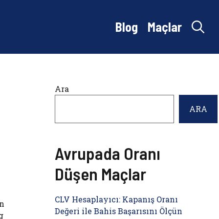
Blog
Maçlar
Ara
ARA
Avrupada Oranı
Düşen Maçlar
CLV Hesaplayıcı: Kapanış Oranı
en
Değeri ile Bahis Başarısını Ölçün
g