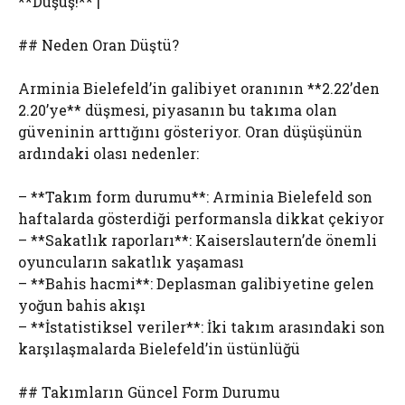
**Düşüş!** |
## Neden Oran Düştü?
Arminia Bielefeld’in galibiyet oranının **2.22’den
2.20’ye** düşmesi, piyasanın bu takıma olan
güveninin arttığını gösteriyor. Oran düşüşünün
ardındaki olası nedenler:
– **Takım form durumu**: Arminia Bielefeld son
haftalarda gösterdiği performansla dikkat çekiyor
– **Sakatlık raporları**: Kaiserslautern’de önemli
oyuncuların sakatlık yaşaması
– **Bahis hacmi**: Deplasman galibiyetine gelen
yoğun bahis akışı
– **İstatistiksel veriler**: İki takım arasındaki son
karşılaşmalarda Bielefeld’in üstünlüğü
## Takımların Güncel Form Durumu