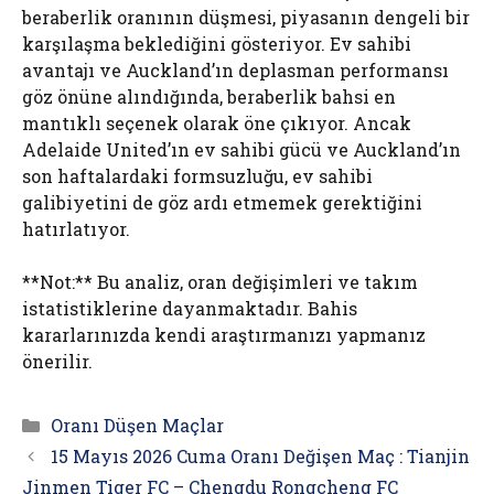
beraberlik oranının düşmesi, piyasanın dengeli bir
karşılaşma beklediğini gösteriyor. Ev sahibi
avantajı ve Auckland’ın deplasman performansı
göz önüne alındığında, beraberlik bahsi en
mantıklı seçenek olarak öne çıkıyor. Ancak
Adelaide United’ın ev sahibi gücü ve Auckland’ın
son haftalardaki formsuzluğu, ev sahibi
galibiyetini de göz ardı etmemek gerektiğini
hatırlatıyor.
**Not:** Bu analiz, oran değişimleri ve takım
istatistiklerine dayanmaktadır. Bahis
kararlarınızda kendi araştırmanızı yapmanız
önerilir.
Kategoriler
Oranı Düşen Maçlar
15 Mayıs 2026 Cuma Oranı Değişen Maç : Tianjin
Jinmen Tiger FC – Chengdu Rongcheng FC