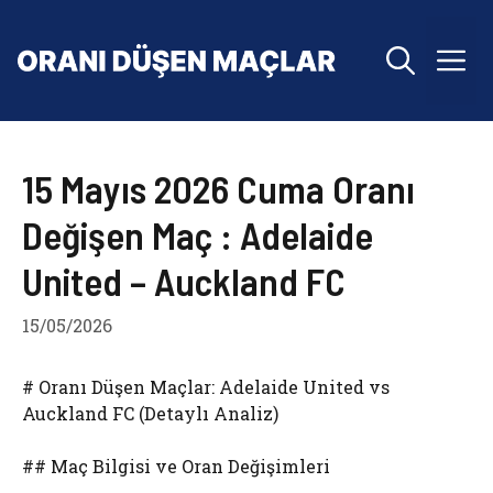
İçeriğe
atla
M
15 Mayıs 2026 Cuma Oranı
Değişen Maç : Adelaide
United – Auckland FC
15/05/2026
# Oranı Düşen Maçlar: Adelaide United vs
Auckland FC (Detaylı Analiz)
## Maç Bilgisi ve Oran Değişimleri