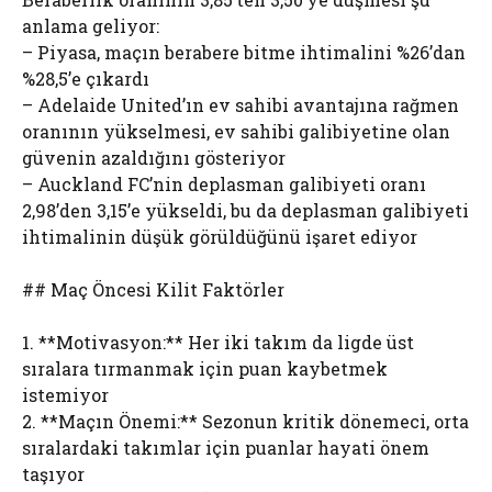
anlama geliyor:
– Piyasa, maçın berabere bitme ihtimalini %26’dan
%28,5’e çıkardı
– Adelaide United’ın ev sahibi avantajına rağmen
oranının yükselmesi, ev sahibi galibiyetine olan
güvenin azaldığını gösteriyor
– Auckland FC’nin deplasman galibiyeti oranı
2,98’den 3,15’e yükseldi, bu da deplasman galibiyeti
ihtimalinin düşük görüldüğünü işaret ediyor
## Maç Öncesi Kilit Faktörler
1. **Motivasyon:** Her iki takım da ligde üst
sıralara tırmanmak için puan kaybetmek
istemiyor
2. **Maçın Önemi:** Sezonun kritik dönemeci, orta
sıralardaki takımlar için puanlar hayati önem
taşıyor