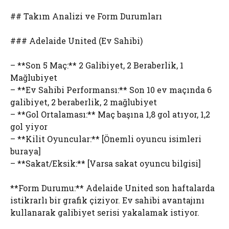
## Takım Analizi ve Form Durumları
### Adelaide United (Ev Sahibi)
– **Son 5 Maç:** 2 Galibiyet, 2 Beraberlik, 1
Mağlubiyet
– **Ev Sahibi Performansı:** Son 10 ev maçında 6
galibiyet, 2 beraberlik, 2 mağlubiyet
– **Gol Ortalaması:** Maç başına 1,8 gol atıyor, 1,2
gol yiyor
– **Kilit Oyuncular:** [Önemli oyuncu isimleri
buraya]
– **Sakat/Eksik:** [Varsa sakat oyuncu bilgisi]
**Form Durumu:** Adelaide United son haftalarda
istikrarlı bir grafik çiziyor. Ev sahibi avantajını
kullanarak galibiyet serisi yakalamak istiyor.