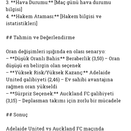
3. **Hava Durumu:** [Maç günü hava durumu
bilgisi]
4. **Hakem Ataması:** [Hakem bilgisi ve
istatistikleri]
## Tahmin ve Değerlendirme
Oran değişimleri ışığında en olası senaryo:
– **Düşük Oranlı Bahis:** Beraberlik (3,50) – Oran
düşüşü en belirgin olan seçenek
– **Yüksek Risk/Yüksek Kazanç:** Adelaide
United galibiyeti (2,46) – Ev sahibi avantajına
rağmen oran yükseldi
– **Sürpriz Seçenek:** Auckland FC galibiyeti
(3,15) – Deplasman takımı için zorlu bir mücadele
## Sonuç
Adelaide United vs Auckland FC maçında