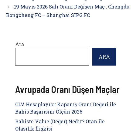
19 Mayıs 2026 Salı Oranı Değişen Maç : Chengdu
Rongcheng FC – Shanghai SIPG FC
Ara
ARA
Avrupada Oranı Düşen Maçlar
CLV Hesaplayıcı: Kapanış Oranı Değeri ile
Bahis Başarısını Ölçün 2026
Bahiste Value (Değer) Nedir? Oran ile
Olasılık İlişkisi