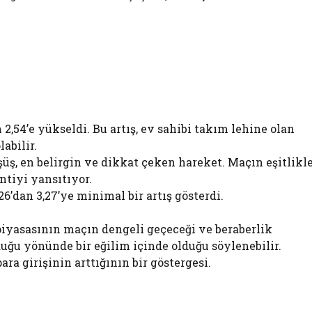
2,54’e yükseldi. Bu artış, ev sahibi takım lehine olan
abilir.
üşüş, en belirgin ve dikkat çeken hareket. Maçın eşitlikl
ntiyi yansıtıyor.
6’dan 3,27’ye minimal bir artış gösterdi.
 piyasasının maçın dengeli geçeceği ve beraberlik
uğu yönünde bir eğilim içinde olduğu söylenebilir.
ra girişinin arttığının bir göstergesi.