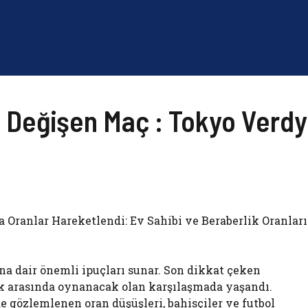
ı Değişen Maç : Tokyo Verdy
Oranlar Hareketlendi: Ev Sahibi ve Beraberlik Oranları
na dair önemli ipuçları sunar. Son dikkat çeken
ck arasında oynanacak olan karşılaşmada yaşandı.
e gözlemlenen oran düşüşleri, bahisçiler ve futbol