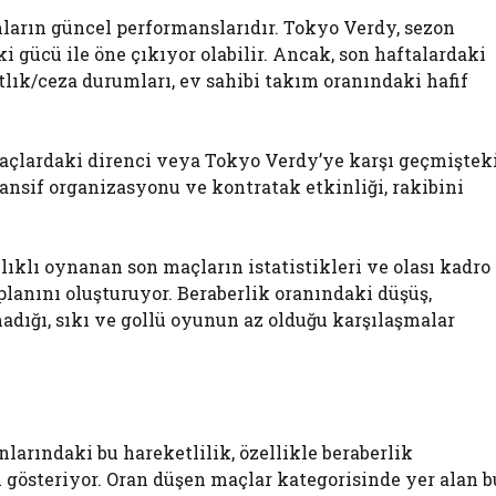
mların güncel performanslarıdır. Tokyo Verdy, sezon
 gücü ile öne çıkıyor olabilir. Ancak, son haftalardaki
atlık/ceza durumları, ev sahibi takım oranındaki hafif
açlardaki direnci veya Tokyo Verdy’ye karşı geçmiştek
efansif organizasyonu ve kontratak etkinliği, rakibini
ılıklı oynanan son maçların istatistikleri ve olası kadro
planını oluşturuyor. Beraberlik oranındaki düşüş,
adığı, sıkı ve gollü oyunun az olduğu karşılaşmalar
arındaki bu hareketlilik, özellikle beraberlik
 gösteriyor. Oran düşen maçlar kategorisinde yer alan b