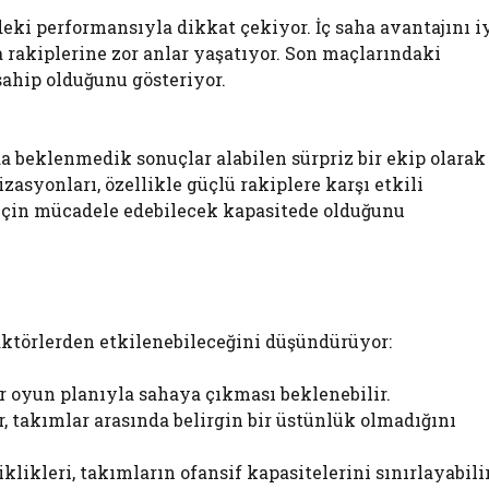
eki performansıyla dikkat çekiyor. İç saha avantajını i
 rakiplerine zor anlar yaşatıyor. Son maçlarındaki
sahip olduğunu gösteriyor.
a beklenmedik sonuçlar alabilen sürpriz bir ekip olarak
zasyonları, özellikle güçlü rakiplere karşı etkili
k için mücadele edebilecek kapasitede olduğunu
aktörlerden etkilenebileceğini düşündürüyor:
bir oyun planıyla sahaya çıkması beklenebilir.
r, takımlar arasında belirgin bir üstünlük olmadığını
likleri, takımların ofansif kapasitelerini sınırlayabilir