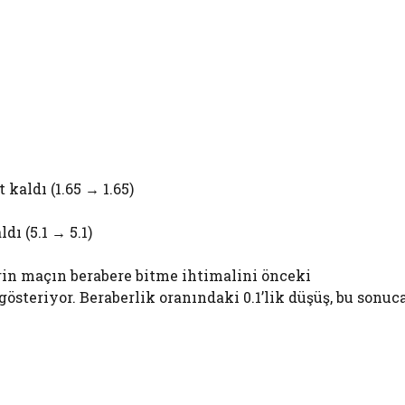
kaldı (1.65 → 1.65)
ı (5.1 → 5.1)
erin maçın berabere bitme ihtimalini önceki
steriyor. Beraberlik oranındaki 0.1’lik düşüş, bu sonuc