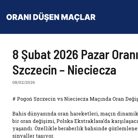
İçeriğe
atla
8 Şubat 2026 Pazar Oran
Szczecin – Nieciecza
08/02/2026
# Pogoń Szczecin vs Nieciecza Maçında Oran Değişi
Bahis dünyasında oran hareketleri, maçın dinamik
bir oran değişimi, Polska Ekstraklasa’da karşılaşa
yaşandı. Özellikle beraberlik bahsinde gözlemlene
sinyaller taşıyor.