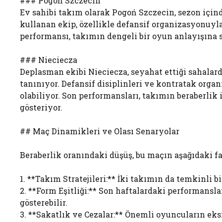
### Pogoń Szczecin
Ev sahibi takım olarak Pogoń Szczecin, sezon içind
kullanan ekip, özellikle defansif organizasyonuyla
performansı, takımın dengeli bir oyun anlayışına 
### Nieciecza
Deplasman ekibi Nieciecza, seyahat ettiği sahalard
tanınıyor. Defansif disiplinleri ve kontratak organi
olabiliyor. Son performansları, takımın beraberli
gösteriyor.
## Maç Dinamikleri ve Olası Senaryolar
Beraberlik oranındaki düşüş, bu maçın aşağıdaki f
1. **Takım Stratejileri:** İki takımın da temkinli 
2. **Form Eşitliği:** Son haftalardaki performansla
gösterebilir.
3. **Sakatlık ve Cezalar:** Önemli oyuncuların eksik