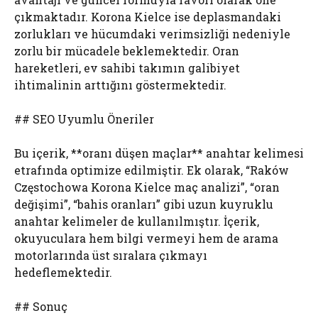
çıkmaktadır. Korona Kielce ise deplasmandaki
zorlukları ve hücumdaki verimsizliği nedeniyle
zorlu bir mücadele beklemektedir. Oran
hareketleri, ev sahibi takımın galibiyet
ihtimalinin arttığını göstermektedir.
## SEO Uyumlu Öneriler
Bu içerik, **oranı düşen maçlar** anahtar kelimesi
etrafında optimize edilmiştir. Ek olarak, “Raków
Częstochowa Korona Kielce maç analizi”, “oran
değişimi”, “bahis oranları” gibi uzun kuyruklu
anahtar kelimeler de kullanılmıştır. İçerik,
okuyuculara hem bilgi vermeyi hem de arama
motorlarında üst sıralara çıkmayı
hedeflemektedir.
## Sonuç