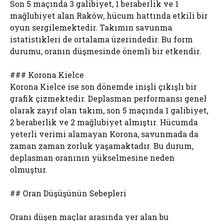
Son 5 maçında 3 galibiyet, 1 beraberlik ve 1
mağlubiyet alan Raków, hücum hattında etkili bir
oyun sergilemektedir. Takımın savunma
istatistikleri de ortalama üzerindedir. Bu form
durumu, oranın düşmesinde önemli bir etkendir.
### Korona Kielce
Korona Kielce ise son dönemde inişli çıkışlı bir
grafik çizmektedir. Deplasman performansı genel
olarak zayıf olan takım, son 5 maçında 1 galibiyet,
2 beraberlik ve 2 mağlubiyet almıştır. Hücumda
yeterli verimi alamayan Korona, savunmada da
zaman zaman zorluk yaşamaktadır. Bu durum,
deplasman oranının yükselmesine neden
olmuştur.
## Oran Düşüşünün Sebepleri
Oranı düşen maçlar arasında yer alan bu