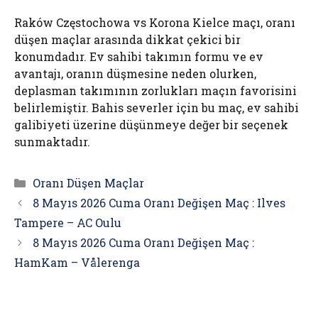
Raków Częstochowa vs Korona Kielce maçı, oranı
düşen maçlar arasında dikkat çekici bir
konumdadır. Ev sahibi takımın formu ve ev
avantajı, oranın düşmesine neden olurken,
deplasman takımının zorlukları maçın favorisini
belirlemiştir. Bahis severler için bu maç, ev sahibi
galibiyeti üzerine düşünmeye değer bir seçenek
sunmaktadır.
Kategoriler
Oranı Düşen Maçlar
8 Mayıs 2026 Cuma Oranı Değişen Maç : Ilves
Tampere – AC Oulu
8 Mayıs 2026 Cuma Oranı Değişen Maç :
HamKam – Vålerenga