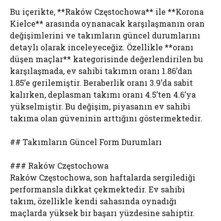
Bu içerikte, **Raków Częstochowa** ile **Korona
Kielce** arasında oynanacak karşılaşmanın oran
değişimlerini ve takımların güncel durumlarını
detaylı olarak inceleyeceğiz. Özellikle **oranı
düşen maçlar** kategorisinde değerlendirilen bu
karşılaşmada, ev sahibi takımın oranı 1.86’dan
1.85’e gerilemiştir. Beraberlik oranı 3.9’da sabit
kalırken, deplasman takımı oranı 4.5’ten 4.6’ya
yükselmiştir. Bu değişim, piyasanın ev sahibi
takıma olan güveninin arttığını göstermektedir.
## Takımların Güncel Form Durumları
### Raków Częstochowa
Raków Częstochowa, son haftalarda sergilediği
performansla dikkat çekmektedir. Ev sahibi
takım, özellikle kendi sahasında oynadığı
maçlarda yüksek bir başarı yüzdesine sahiptir.