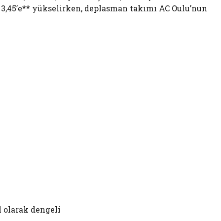
en 3,45’e** yükselirken, deplasman takımı AC Oulu’nun
 olarak dengeli