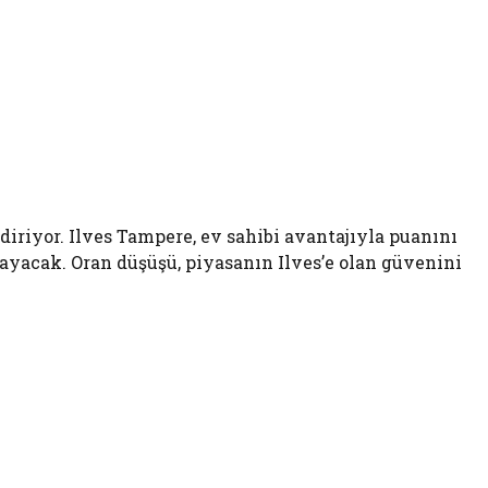
ndiriyor. Ilves Tampere, ev sahibi avantajıyla puanını
yacak. Oran düşüşü, piyasanın Ilves’e olan güvenini