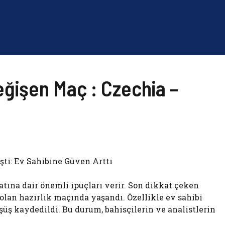
eğişen Maç : Czechia –
ti: Ev Sahibine Güven Arttı
atına dair önemli ipuçları verir. Son dikkat çeken
lan hazırlık maçında yaşandı. Özellikle ev sahibi
şüş kaydedildi. Bu durum, bahisçilerin ve analistlerin