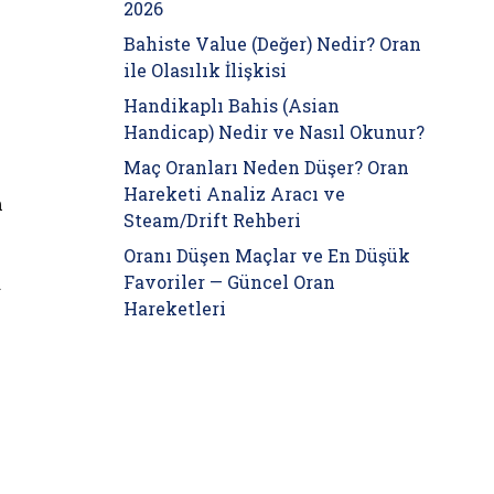
2026
Bahiste Value (Değer) Nedir? Oran
ile Olasılık İlişkisi
Handikaplı Bahis (Asian
Handicap) Nedir ve Nasıl Okunur?
Maç Oranları Neden Düşer? Oran
Hareketi Analiz Aracı ve
m
Steam/Drift Rehberi
Oranı Düşen Maçlar ve En Düşük
Favoriler — Güncel Oran
a
Hareketleri