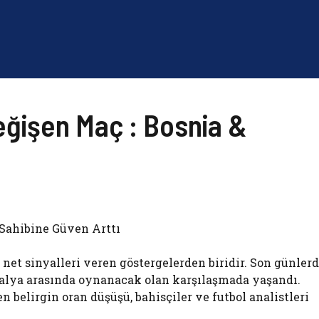
Değişen Maç : Bosnia &
 Sahibine Güven Arttı
 net sinyalleri veren göstergelerden biridir. Son günler
İtalya arasında oynanacak olan karşılaşmada yaşandı.
 belirgin oran düşüşü, bahisçiler ve futbol analistleri