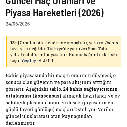
Güncel Maç Oranları ve
Piyasa Hareketleri (2026)
24/06/2026
18+
| Oranlar bilgilendirme amaçlıdır, yatırım/bahis
tavsiyesi değildir. Türkiye’de yalnızca Spor Toto
yetkili platformlar yasaldır. Kumar bağımlılık riski
taşır.
Yeşilay
· ALO 191.
Bahis piyasasında bir maçın oranının düşmesi, o
sonuca olan güvenin ve para akışının arttığını
gösterir. Aşağıdaki tablo,
24 bahis sağlayıcısının
ortalaması (konsensüs)
alınarak hazırlandı ve ev
sahibi/deplasman oranı en düşük (piyasanın en
güçlü favori gördüğü) maçları listeliyor. Veriler
güncel uluslararası oran kaynağından
derlenmiştir.