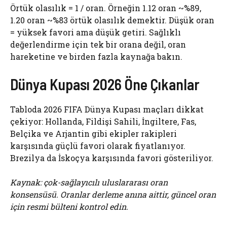
Örtük olasılık = 1 / oran. Örneğin 1.12 oran ~%89,
1.20 oran ~%83 örtük olasılık demektir. Düşük oran
= yüksek favori ama düşük getiri. Sağlıklı
değerlendirme için tek bir orana değil, oran
hareketine ve birden fazla kaynağa bakın.
Dünya Kupası 2026 Öne Çıkanlar
Tabloda 2026 FIFA Dünya Kupası maçları dikkat
çekiyor: Hollanda, Fildişi Sahili, İngiltere, Fas,
Belçika ve Arjantin gibi ekipler rakipleri
karşısında güçlü favori olarak fiyatlanıyor.
Brezilya da İskoçya karşısında favori gösteriliyor.
Kaynak: çok-sağlayıcılı uluslararası oran
konsensüsü. Oranlar derleme anına aittir, güncel oran
için resmi bülteni kontrol edin.