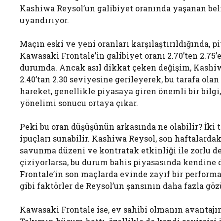
Kashiwa Reysol’un galibiyet oranında yaşanan beli
uyandırıyor.
Maçın eski ve yeni oranları karşılaştırıldığında, 
Kawasaki Frontale’in galibiyet oranı 2.70’ten 2.75’e
durumda. Ancak asıl dikkat çeken değişim, Kashiw
2.40’tan 2.30 seviyesine gerileyerek, bu tarafa olan
hareket, genellikle piyasaya giren önemli bir bilg
yönelimi sonucu ortaya çıkar.
Peki bu oran düşüşünün arkasında ne olabilir? İki 
ipuçları sunabilir. Kashiwa Reysol, son haftalardak
savunma düzeni ve kontratak etkinliği ile zorlu d
çiziyorlarsa, bu durum bahis piyasasında kendine d
Frontale’in son maçlarda evinde zayıf bir perform
gibi faktörler de Reysol’un şansının daha fazla gö
Kawasaki Frontale ise, ev sahibi olmanın avantajı