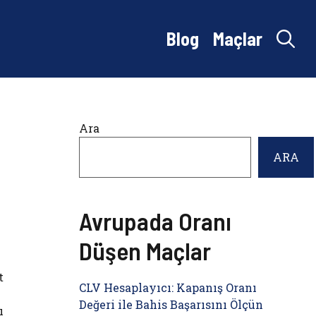
Blog
Maçlar
Ara
ARA
Avrupada Oranı
Düşen Maçlar
t
CLV Hesaplayıcı: Kapanış Oranı
Değeri ile Bahis Başarısını Ölçün
ı