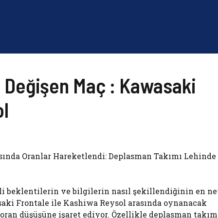
ı Değişen Maç : Kawasaki
ol
sında Oranlar Hareketlendi: Deplasman Takımı Lehinde
li beklentilerin ve bilgilerin nasıl şekillendiğinin en ne
asaki Frontale ile Kashiwa Reysol arasında oynanacak
 oran düşüşüne işaret ediyor. Özellikle deplasman takım