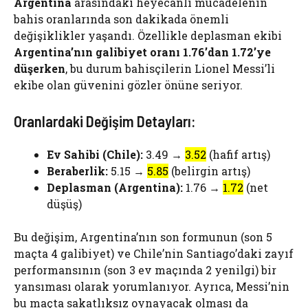
Argentina
arasındaki heyecanlı mücadelenin
bahis oranlarında son dakikada önemli
değişiklikler yaşandı. Özellikle deplasman ekibi
Argentina’nın galibiyet oranı 1.76’dan 1.72’ye
düşerken
, bu durum bahisçilerin Lionel Messi’li
ekibe olan güvenini gözler önüne seriyor.
Oranlardaki Değişim Detayları:
Ev Sahibi (Chile):
3.49 →
3.52
(hafif artış)
Beraberlik:
5.15 →
5.85
(belirgin artış)
Deplasman (Argentina):
1.76 →
1.72
(net
düşüş)
Bu değişim, Argentina’nın son formunun (son 5
maçta 4 galibiyet) ve Chile’nin Santiago’daki zayıf
performansının (son 3 ev maçında 2 yenilgi) bir
yansıması olarak yorumlanıyor. Ayrıca, Messi’nin
bu maçta sakatlıksız oynayacak olması da