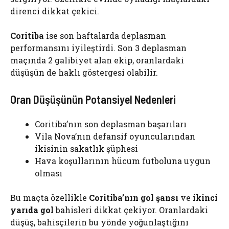
direnci dikkat çekici.
Coritiba
ise son haftalarda deplasman
performansını iyileştirdi. Son 3 deplasman
maçında 2 galibiyet alan ekip, oranlardaki
düşüşün de haklı göstergesi olabilir.
Oran Düşüşünün Potansiyel Nedenleri
Coritiba’nın son deplasman başarıları
Vila Nova’nın defansif oyuncularından
ikisinin sakatlık şüphesi
Hava koşullarının hücum futboluna uygun
olması
Bu maçta özellikle
Coritiba’nın gol şansı
ve
ikinci
yarıda gol
bahisleri dikkat çekiyor. Oranlardaki
düşüş, bahisçilerin bu yönde yoğunlaştığını