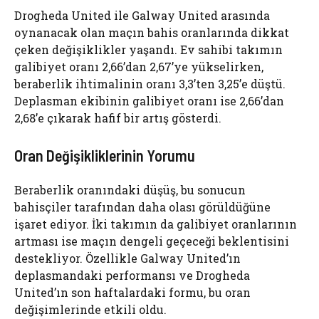
Drogheda United ile Galway United arasında
oynanacak olan maçın bahis oranlarında dikkat
çeken değişiklikler yaşandı. Ev sahibi takımın
galibiyet oranı 2,66’dan 2,67’ye yükselirken,
beraberlik ihtimalinin oranı 3,3’ten 3,25’e düştü.
Deplasman ekibinin galibiyet oranı ise 2,66’dan
2,68’e çıkarak hafif bir artış gösterdi.
Oran Değişikliklerinin Yorumu
Beraberlik oranındaki düşüş, bu sonucun
bahisçiler tarafından daha olası görüldüğüne
işaret ediyor. İki takımın da galibiyet oranlarının
artması ise maçın dengeli geçeceği beklentisini
destekliyor. Özellikle Galway United’ın
deplasmandaki performansı ve Drogheda
United’ın son haftalardaki formu, bu oran
değişimlerinde etkili oldu.