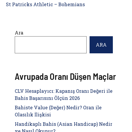
St Patricks Athletic – Bohemians
Ara
ARA
Avrupada Oranı Düşen Maçlar
CLV Hesaplayıcı: Kapanış Oranı Değeri ile
Bahis Başarısını Ölçün 2026
Bahiste Value (Değer) Nedir? Oran ile
Olasılık İlişkisi
Handikaplı Bahis (Asian Handicap) Nedir
ve Nasıl Okunur?