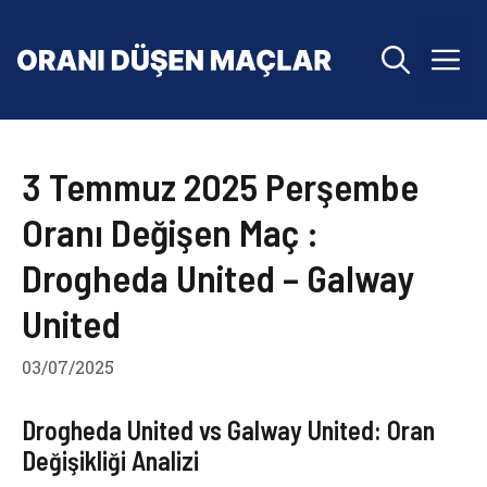
İçeriğe
atla
M
3 Temmuz 2025 Perşembe
Oranı Değişen Maç :
Drogheda United – Galway
United
03/07/2025
Drogheda United vs Galway United: Oran
Değişikliği Analizi