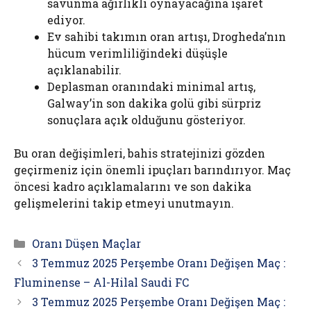
savunma ağırlıklı oynayacağına işaret
ediyor.
Ev sahibi takımın oran artışı, Drogheda’nın
hücum verimliliğindeki düşüşle
açıklanabilir.
Deplasman oranındaki minimal artış,
Galway’in son dakika golü gibi sürpriz
sonuçlara açık olduğunu gösteriyor.
Bu oran değişimleri, bahis stratejinizi gözden
geçirmeniz için önemli ipuçları barındırıyor. Maç
öncesi kadro açıklamalarını ve son dakika
gelişmelerini takip etmeyi unutmayın.
Kategoriler
Oranı Düşen Maçlar
3 Temmuz 2025 Perşembe Oranı Değişen Maç :
Fluminense – Al-Hilal Saudi FC
3 Temmuz 2025 Perşembe Oranı Değişen Maç :