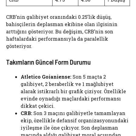
CRB’nin galibiyet oranındaki 0.25’lik düşüş,
bahisçilerin deplasman ekibine olan ilgisinin
arttığını gösteriyor. Bu değişim, CRB’nin son
haftalardaki performansıyla da paralellik
gösteriyor.
Takımların Güncel Form Durumu
Atletico Goianiense:
Son 5 maçta 2
galibiyet, 2 beraberlik ve 1 mağlubiyet
alarak istikrarlı bir grafik çiziyor. Özellikle
evinde oynadığı maçlardaki performansı
dikkat çekici.
CRB:
Son 3 maçını galibiyetle tamamlayan
ekip, özellikle defansif organizasyonundaki
iyileşme ile öne çıkıyor. Son deplasman
maçında aldığı galibiyet moral açısından