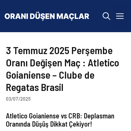
İçeriğe
atla
M
3 Temmuz 2025 Perşembe
Oranı Değişen Maç : Atletico
Goianiense – Clube de
Regatas Brasil
03/07/2025
Atletico Goianiense vs CRB: Deplasman
Oranında Düşüş Dikkat Çekiyor!