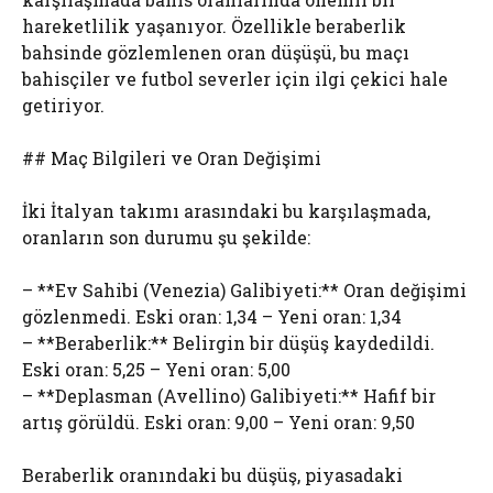
hareketlilik yaşanıyor. Özellikle beraberlik
bahsinde gözlemlenen oran düşüşü, bu maçı
bahisçiler ve futbol severler için ilgi çekici hale
getiriyor.
## Maç Bilgileri ve Oran Değişimi
İki İtalyan takımı arasındaki bu karşılaşmada,
oranların son durumu şu şekilde:
– **Ev Sahibi (Venezia) Galibiyeti:** Oran değişimi
gözlenmedi. Eski oran: 1,34 – Yeni oran: 1,34
– **Beraberlik:** Belirgin bir düşüş kaydedildi.
Eski oran: 5,25 – Yeni oran: 5,00
– **Deplasman (Avellino) Galibiyeti:** Hafif bir
artış görüldü. Eski oran: 9,00 – Yeni oran: 9,50
Beraberlik oranındaki bu düşüş, piyasadaki