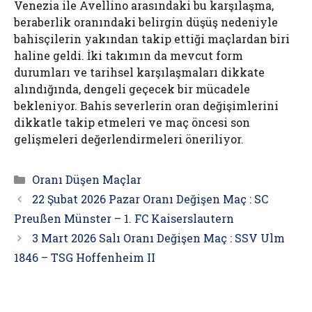
Venezia ile Avellino arasındaki bu karşılaşma,
beraberlik oranındaki belirgin düşüş nedeniyle
bahisçilerin yakından takip ettiği maçlardan biri
haline geldi. İki takımın da mevcut form
durumları ve tarihsel karşılaşmaları dikkate
alındığında, dengeli geçecek bir mücadele
bekleniyor. Bahis severlerin oran değişimlerini
dikkatle takip etmeleri ve maç öncesi son
gelişmeleri değerlendirmeleri öneriliyor.
Kategoriler
Oranı Düşen Maçlar
22 Şubat 2026 Pazar Oranı Değişen Maç : SC
Preußen Münster – 1. FC Kaiserslautern
3 Mart 2026 Salı Oranı Değişen Maç : SSV Ulm
1846 – TSG Hoffenheim II