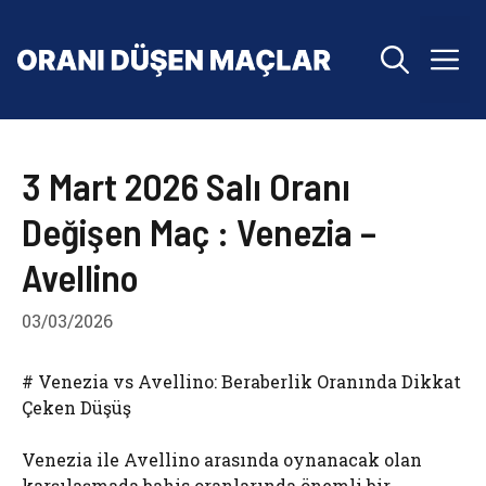
İçeriğe
atla
M
3 Mart 2026 Salı Oranı
Değişen Maç : Venezia –
Avellino
03/03/2026
# Venezia vs Avellino: Beraberlik Oranında Dikkat
Çeken Düşüş
Venezia ile Avellino arasında oynanacak olan
karşılaşmada bahis oranlarında önemli bir