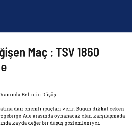
eğişen Maç : TSV 1860
ue
Oranında Belirgin Düşüş
şatına dair önemli ipuçları verir. Bugün dikkat çeken
Erzgebirge Aue arasında oynanacak olan karşılaşmada
nında kayda değer bir düşüş gözlemleniyor.