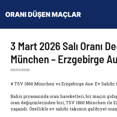
İçeriğe
atla
3 Mart 2026 Salı Oranı D
München – Erzgebirge A
03/03/2026
# TSV 1860 München vs Erzgebirge Aue: Ev Sahibi 
Bahis piyasasında oran hareketleri, bir maçın gidi
oran değişimlerinden biri, TSV 1860 München ile 
yaşandı. Özellikle ev sahibi takımın galibiyet ora