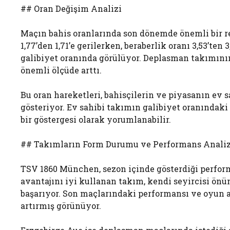
## Oran Değişim Analizi
Maçın bahis oranlarında son dönemde önemli bir r
1,77’den 1,71’e gerilerken, beraberlik oranı 3,53’ten
galibiyet oranında görülüyor. Deplasman takımının
önemli ölçüde arttı.
Bu oran hareketleri, bahisçilerin ve piyasanın ev 
gösteriyor. Ev sahibi takımın galibiyet oranındak
bir göstergesi olarak yorumlanabilir.
## Takımların Form Durumu ve Performans Analiz
TSV 1860 München, sezon içinde gösterdiği perform
avantajını iyi kullanan takım, kendi seyircisi önü
başarıyor. Son maçlarındaki performansı ve oyun a
artırmış görünüyor.