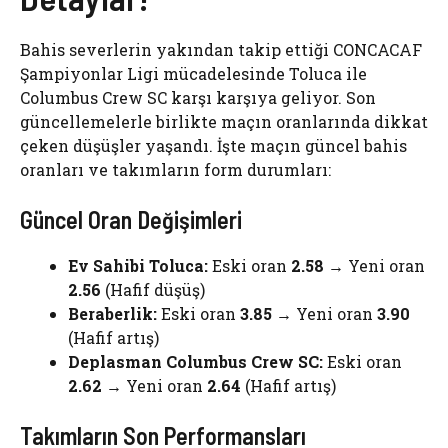
Bahis severlerin yakından takip ettiği CONCACAF
Şampiyonlar Ligi mücadelesinde Toluca ile
Columbus Crew SC karşı karşıya geliyor. Son
güncellemelerle birlikte maçın oranlarında dikkat
çeken düşüşler yaşandı. İşte maçın güncel bahis
oranları ve takımların form durumları:
Güncel Oran Değişimleri
Ev Sahibi Toluca:
Eski oran
2.58
→ Yeni oran
2.56
(Hafif düşüş)
Beraberlik:
Eski oran
3.85
→ Yeni oran
3.90
(Hafif artış)
Deplasman Columbus Crew SC:
Eski oran
2.62
→ Yeni oran
2.64
(Hafif artış)
Takımların Son Performansları