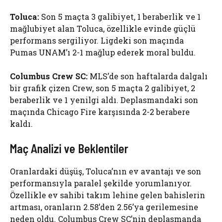
Toluca:
Son 5 maçta 3 galibiyet, 1 beraberlik ve 1
mağlubiyet alan Toluca, özellikle evinde güçlü
performans sergiliyor. Ligdeki son maçında
Pumas UNAM’ı 2-1 mağlup ederek moral buldu.
Columbus Crew SC:
MLS’de son haftalarda dalgalı
bir grafik çizen Crew, son 5 maçta 2 galibiyet, 2
beraberlik ve 1 yenilgi aldı. Deplasmandaki son
maçında Chicago Fire karşısında 2-2 berabere
kaldı.
Maç Analizi ve Beklentiler
Oranlardaki düşüş, Toluca’nın ev avantajı ve son
performansıyla paralel şekilde yorumlanıyor.
Özellikle ev sahibi takım lehine gelen bahislerin
artması, oranların 2.58’den 2.56’ya gerilemesine
neden oldu. Columbus Crew SC’nin deplasmanda