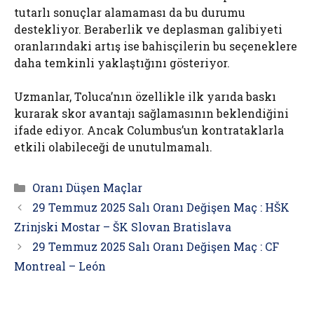
tutarlı sonuçlar alamaması da bu durumu
destekliyor. Beraberlik ve deplasman galibiyeti
oranlarındaki artış ise bahisçilerin bu seçeneklere
daha temkinli yaklaştığını gösteriyor.
Uzmanlar, Toluca’nın özellikle ilk yarıda baskı
kurarak skor avantajı sağlamasının beklendiğini
ifade ediyor. Ancak Columbus’un kontrataklarla
etkili olabileceği de unutulmamalı.
Kategoriler
Oranı Düşen Maçlar
29 Temmuz 2025 Salı Oranı Değişen Maç : HŠK
Zrinjski Mostar – ŠK Slovan Bratislava
29 Temmuz 2025 Salı Oranı Değişen Maç : CF
Montreal – León