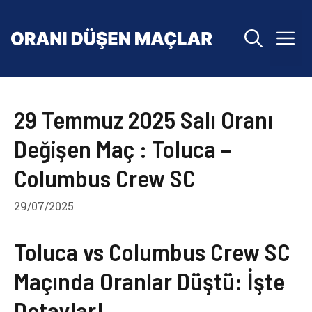
İçeriğe
atla
M
29 Temmuz 2025 Salı Oranı
Değişen Maç : Toluca –
Columbus Crew SC
29/07/2025
Toluca vs Columbus Crew SC
Maçında Oranlar Düştü: İşte
Detaylar!