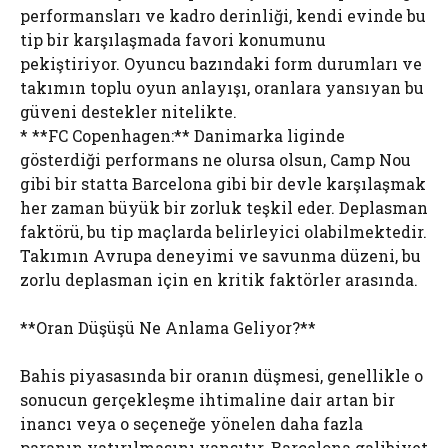
performansları ve kadro derinliği, kendi evinde bu
tip bir karşılaşmada favori konumunu
pekiştiriyor. Oyuncu bazındaki form durumları ve
takımın toplu oyun anlayışı, oranlara yansıyan bu
güveni destekler nitelikte.
* **FC Copenhagen:** Danimarka liginde
gösterdiği performans ne olursa olsun, Camp Nou
gibi bir statta Barcelona gibi bir devle karşılaşmak
her zaman büyük bir zorluk teşkil eder. Deplasman
faktörü, bu tip maçlarda belirleyici olabilmektedir.
Takımın Avrupa deneyimi ve savunma düzeni, bu
zorlu deplasman için en kritik faktörler arasında.
**Oran Düşüşü Ne Anlama Geliyor?**
Bahis piyasasında bir oranın düşmesi, genellikle o
sonucun gerçekleşme ihtimaline dair artan bir
inancı veya o seçeneğe yönelen daha fazla
paranın yatırılmasını yansıtır. Barcelona galibiyet