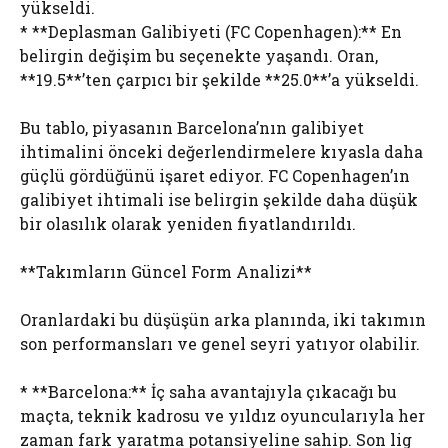
yükseldi.
* **Deplasman Galibiyeti (FC Copenhagen):** En
belirgin değişim bu seçenekte yaşandı. Oran,
**19.5**’ten çarpıcı bir şekilde **25.0**’a yükseldi.
Bu tablo, piyasanın Barcelona’nın galibiyet
ihtimalini önceki değerlendirmelere kıyasla daha
güçlü gördüğünü işaret ediyor. FC Copenhagen’ın
galibiyet ihtimali ise belirgin şekilde daha düşük
bir olasılık olarak yeniden fiyatlandırıldı.
**Takımların Güncel Form Analizi**
Oranlardaki bu düşüşün arka planında, iki takımın
son performansları ve genel seyri yatıyor olabilir.
* **Barcelona:** İç saha avantajıyla çıkacağı bu
maçta, teknik kadrosu ve yıldız oyuncularıyla her
zaman fark yaratma potansiyeline sahip. Son lig