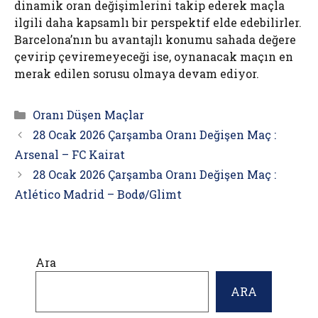
dinamik oran değişimlerini takip ederek maçla
ilgili daha kapsamlı bir perspektif elde edebilirler.
Barcelona’nın bu avantajlı konumu sahada değere
çevirip çeviremeyeceği ise, oynanacak maçın en
merak edilen sorusu olmaya devam ediyor.
Kategoriler
Oranı Düşen Maçlar
28 Ocak 2026 Çarşamba Oranı Değişen Maç :
Arsenal – FC Kairat
28 Ocak 2026 Çarşamba Oranı Değişen Maç :
Atlético Madrid – Bodø/Glimt
Ara
ARA