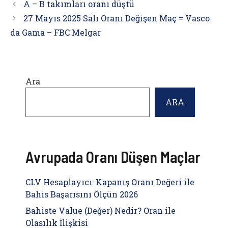
A – B takımları oranı düştü
27 Mayıs 2025 Salı Oranı Değişen Maç = Vasco
da Gama – FBC Melgar
Ara
ARA
Avrupada Oranı Düşen Maçlar
CLV Hesaplayıcı: Kapanış Oranı Değeri ile
Bahis Başarısını Ölçün 2026
Bahiste Value (Değer) Nedir? Oran ile
Olasılık İlişkisi