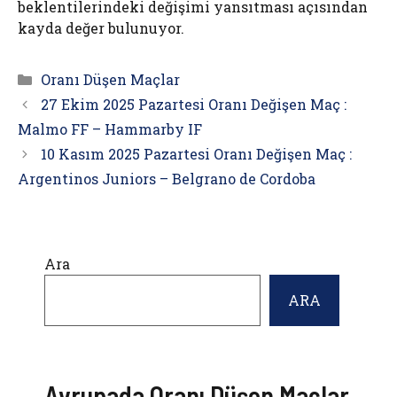
beklentilerindeki değişimi yansıtması açısından
kayda değer bulunuyor.
Kategoriler
Oranı Düşen Maçlar
27 Ekim 2025 Pazartesi Oranı Değişen Maç :
Malmo FF – Hammarby IF
10 Kasım 2025 Pazartesi Oranı Değişen Maç :
Argentinos Juniors – Belgrano de Cordoba
Ara
ARA
Avrupada Oranı Düşen Maçlar