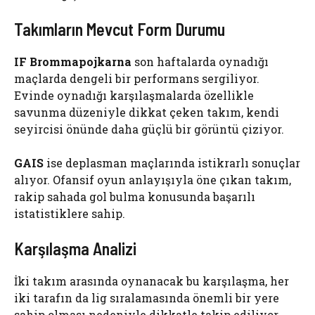
Takımların Mevcut Form Durumu
IF Brommapojkarna
son haftalarda oynadığı
maçlarda dengeli bir performans sergiliyor.
Evinde oynadığı karşılaşmalarda özellikle
savunma düzeniyle dikkat çeken takım, kendi
seyircisi önünde daha güçlü bir görüntü çiziyor.
GAIS
ise deplasman maçlarında istikrarlı sonuçlar
alıyor. Ofansif oyun anlayışıyla öne çıkan takım,
rakip sahada gol bulma konusunda başarılı
istatistiklere sahip.
Karşılaşma Analizi
İki takım arasında oynanacak bu karşılaşma, her
iki tarafın da lig sıralamasında önemli bir yere
sahip olması nedeniyle dikkatle takip ediliyor.