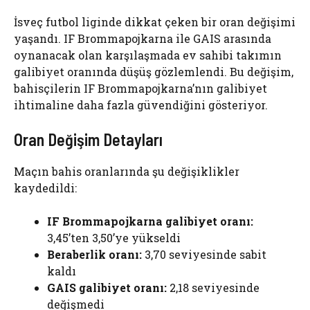
İsveç futbol liginde dikkat çeken bir oran değişimi
yaşandı. IF Brommapojkarna ile GAIS arasında
oynanacak olan karşılaşmada ev sahibi takımın
galibiyet oranında düşüş gözlemlendi. Bu değişim,
bahisçilerin IF Brommapojkarna’nın galibiyet
ihtimaline daha fazla güvendiğini gösteriyor.
Oran Değişim Detayları
Maçın bahis oranlarında şu değişiklikler
kaydedildi:
IF Brommapojkarna galibiyet oranı:
3,45’ten 3,50’ye yükseldi
Beraberlik oranı:
3,70 seviyesinde sabit
kaldı
GAIS galibiyet oranı:
2,18 seviyesinde
değişmedi