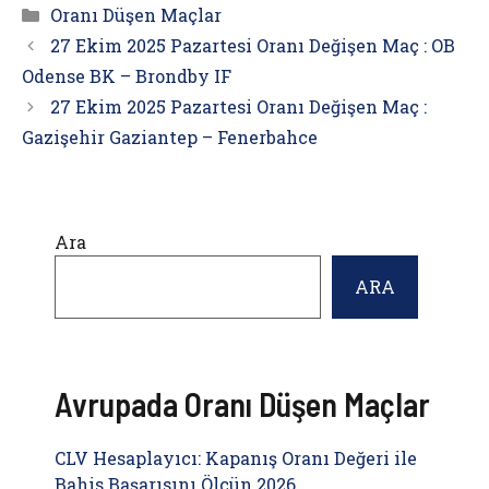
Kategoriler
Oranı Düşen Maçlar
27 Ekim 2025 Pazartesi Oranı Değişen Maç : OB
Odense BK – Brondby IF
27 Ekim 2025 Pazartesi Oranı Değişen Maç :
Gazişehir Gaziantep – Fenerbahce
Ara
ARA
Avrupada Oranı Düşen Maçlar
CLV Hesaplayıcı: Kapanış Oranı Değeri ile
Bahis Başarısını Ölçün 2026