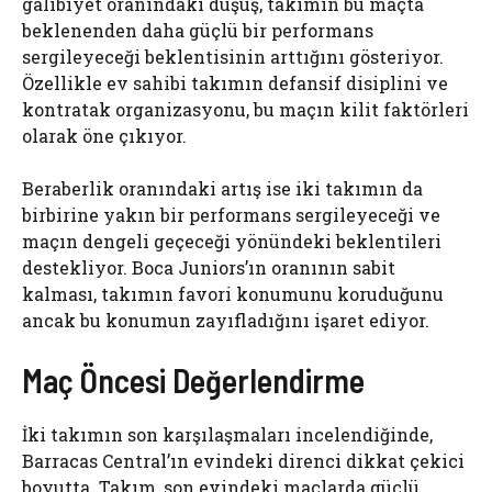
galibiyet oranındaki düşüş, takımın bu maçta
beklenenden daha güçlü bir performans
sergileyeceği beklentisinin arttığını gösteriyor.
Özellikle ev sahibi takımın defansif disiplini ve
kontratak organizasyonu, bu maçın kilit faktörleri
olarak öne çıkıyor.
Beraberlik oranındaki artış ise iki takımın da
birbirine yakın bir performans sergileyeceği ve
maçın dengeli geçeceği yönündeki beklentileri
destekliyor. Boca Juniors’ın oranının sabit
kalması, takımın favori konumunu koruduğunu
ancak bu konumun zayıfladığını işaret ediyor.
Maç Öncesi Değerlendirme
İki takımın son karşılaşmaları incelendiğinde,
Barracas Central’ın evindeki direnci dikkat çekici
boyutta. Takım, son evindeki maçlarda güçlü