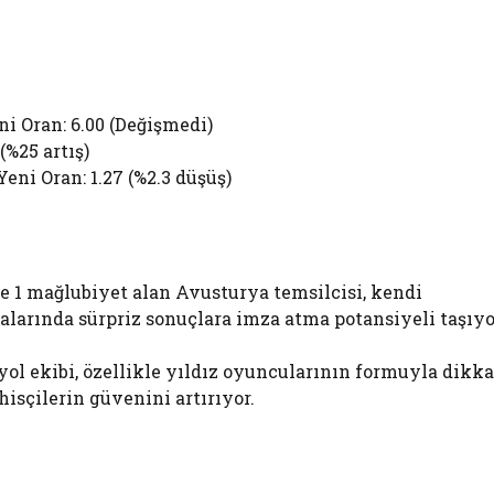
ni Oran: 6.00 (Değişmedi)
(%25 artış)
Yeni Oran: 1.27 (%2.3 düşüş)
ve 1 mağlubiyet alan Avusturya temsilcisi, kendi
alarında sürpriz sonuçlara imza atma potansiyeli taşıyo
ol ekibi, özellikle yıldız oyuncularının formuyla dikka
hisçilerin güvenini artırıyor.