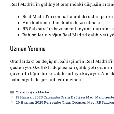
Real Madrid’in galibiyet oranındaki düşüşün ardın
Real Madrid’in son haftalardaki üstün perfo
Ana kadronun tam kadro hazır olması
RB Salzburg’un bazı önemli oyuncularının sa
Bahisçilerin yoğun Real Madrid galibiyeti 
Uzman Yorumu
Oranlardaki bu değişim, bahisçilerin Real Madrid’
gösteriyor. Özellikle deplasman galibiyeti oranın
güvenilirliğini bir kez daha ortaya koyuyor. Anca
potansiyeli de göz ardı edilmemeli.
Kategoriler
Oranı Düşen Maçlar
18 Haziran 2025 Çarşamba Oranı Değişen Maç : Mancheste
26 Haziran 2025 Perşembe Oranı Değişen Maç : RB Salzbu