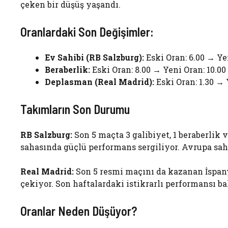
çeken bir düşüş yaşandı.
Oranlardaki Son Değişimler:
Ev Sahibi (RB Salzburg):
Eski Oran: 6.00 → Ye
Beraberlik:
Eski Oran: 8.00 → Yeni Oran: 10.00 
Deplasman (Real Madrid):
Eski Oran: 1.30 → 
Takımların Son Durumu
RB Salzburg:
Son 5 maçta 3 galibiyet, 1 beraberlik 
sahasında güçlü performans sergiliyor. Avrupa sah
Real Madrid:
Son 5 resmi maçını da kazanan İspany
çekiyor. Son haftalardaki istikrarlı performansı ba
Oranlar Neden Düşüyor?