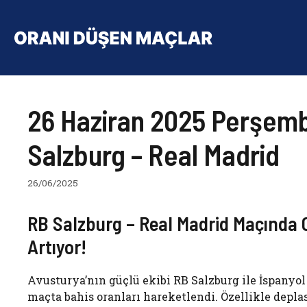
İçeriğe
atla
26 Haziran 2025 Perşemb
Salzburg – Real Madrid
26/06/2025
RB Salzburg – Real Madrid Maçında 
Artıyor!
Avusturya’nın güçlü ekibi RB Salzburg ile İspanyo
maçta bahis oranları hareketlendi. Özellikle depl