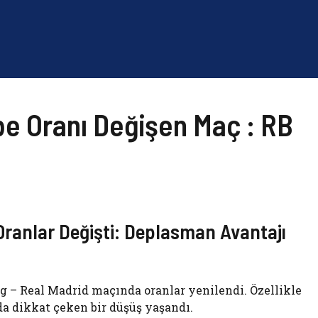
e Oranı Değişen Maç : RB
Oranlar Değişti: Deplasman Avantajı
g – Real Madrid maçında oranlar yenilendi. Özellikle
a dikkat çeken bir düşüş yaşandı.