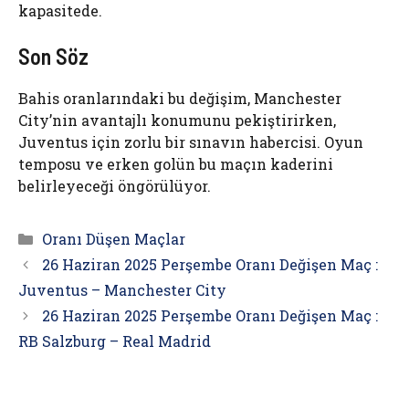
kapasitede.
Son Söz
Bahis oranlarındaki bu değişim, Manchester
City’nin avantajlı konumunu pekiştirirken,
Juventus için zorlu bir sınavın habercisi. Oyun
temposu ve erken golün bu maçın kaderini
belirleyeceği öngörülüyor.
Kategoriler
Oranı Düşen Maçlar
26 Haziran 2025 Perşembe Oranı Değişen Maç :
Juventus – Manchester City
26 Haziran 2025 Perşembe Oranı Değişen Maç :
RB Salzburg – Real Madrid