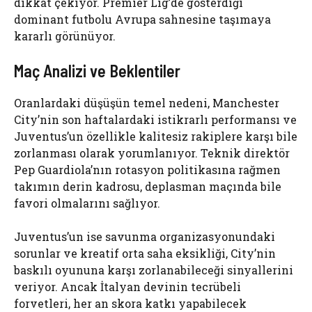
dikkat çekiyor. Premier Lig’de gösterdiği
dominant futbolu Avrupa sahnesine taşımaya
kararlı görünüyor.
Maç Analizi ve Beklentiler
Oranlardaki düşüşün temel nedeni, Manchester
City’nin son haftalardaki istikrarlı performansı ve
Juventus’un özellikle kalitesiz rakiplere karşı bile
zorlanması olarak yorumlanıyor. Teknik direktör
Pep Guardiola’nın rotasyon politikasına rağmen
takımın derin kadrosu, deplasman maçında bile
favori olmalarını sağlıyor.
Juventus’un ise savunma organizasyonundaki
sorunlar ve kreatif orta saha eksikliği, City’nin
baskılı oyununa karşı zorlanabileceği sinyallerini
veriyor. Ancak İtalyan devinin tecrübeli
forvetleri, her an skora katkı yapabilecek