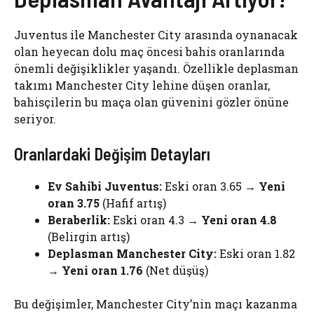
Juventus ile Manchester City arasında oynanacak
olan heyecan dolu maç öncesi bahis oranlarında
önemli değişiklikler yaşandı. Özellikle deplasman
takımı Manchester City lehine düşen oranlar,
bahisçilerin bu maça olan güvenini gözler önüne
seriyor.
Oranlardaki Değişim Detayları
Ev Sahibi Juventus:
Eski oran 3.65 →
Yeni
oran 3.75
(Hafif artış)
Beraberlik:
Eski oran 4.3 →
Yeni oran 4.8
(Belirgin artış)
Deplasman Manchester City:
Eski oran 1.82
→
Yeni oran 1.76
(Net düşüş)
Bu değişimler, Manchester City’nin maçı kazanma