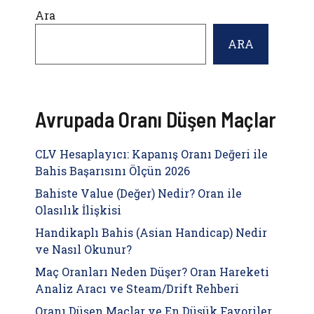
Ara
ARA
Avrupada Oranı Düşen Maçlar
CLV Hesaplayıcı: Kapanış Oranı Değeri ile
Bahis Başarısını Ölçün 2026
Bahiste Value (Değer) Nedir? Oran ile
Olasılık İlişkisi
Handikaplı Bahis (Asian Handicap) Nedir
ve Nasıl Okunur?
Maç Oranları Neden Düşer? Oran Hareketi
Analiz Aracı ve Steam/Drift Rehberi
Oranı Düşen Maçlar ve En Düşük Favoriler