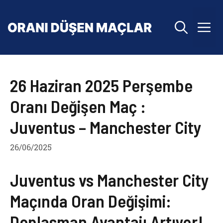
İçeriğe
atla
M
26 Haziran 2025 Perşembe
Oranı Değişen Maç :
Juventus – Manchester City
26/06/2025
Juventus vs Manchester City
Maçında Oran Değişimi:
Deplasman Avantajı Artıyor!