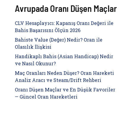
Avrupada Oranı Düşen Maçlar
CLV Hesaplayıcı: Kapanış Oranı Değeri ile
Bahis Başarısını Ölçün 2026
Bahiste Value (Değer) Nedir? Oran ile
Olasılık İlişkisi
Handikaplı Bahis (Asian Handicap) Nedir
ve Nasıl Okunur?
Maç Oranları Neden Düşer? Oran Hareketi
Analiz Aracı ve Steam/Drift Rehberi
Oranı Düşen Maçlar ve En Düşük Favoriler
— Güncel Oran Hareketleri