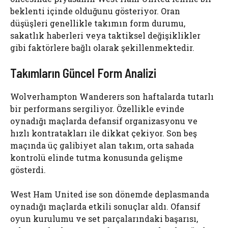
beklenti içinde olduğunu gösteriyor. Oran
düşüşleri genellikle takımın form durumu,
sakatlık haberleri veya taktiksel değişiklikler
gibi faktörlere bağlı olarak şekillenmektedir.
Takımların Güncel Form Analizi
Wolverhampton Wanderers son haftalarda tutarlı
bir performans sergiliyor. Özellikle evinde
oynadığı maçlarda defansif organizasyonu ve
hızlı kontratakları ile dikkat çekiyor. Son beş
maçında üç galibiyet alan takım, orta sahada
kontrolü elinde tutma konusunda gelişme
gösterdi.
West Ham United ise son dönemde deplasmanda
oynadığı maçlarda etkili sonuçlar aldı. Ofansif
oyun kurulumu ve set parçalarındaki başarısı,