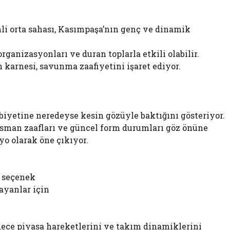
li orta sahası, Kasımpaşa’nın genç ve dinamik
ganizasyonları ve duran toplarla etkili olabilir.
karnesi, savunma zaafiyetini işaret ediyor.
biyetine neredeyse kesin gözüyle baktığını gösteriyor.
lasman zaafları ve güncel form durumları göz önüne
yo olarak öne çıkıyor.
li seçenek
ayanlar için
adece piyasa hareketlerini ve takım dinamiklerini