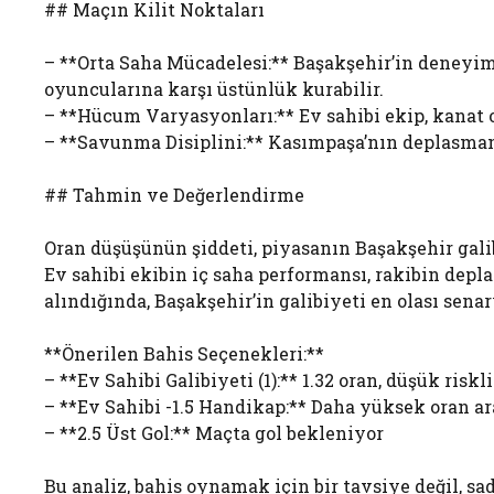
## Maçın Kilit Noktaları
– **Orta Saha Mücadelesi:** Başakşehir’in deneyim
oyuncularına karşı üstünlük kurabilir.
– **Hücum Varyasyonları:** Ev sahibi ekip, kanat or
– **Savunma Disiplini:** Kasımpaşa’nın deplasman 
## Tahmin ve Değerlendirme
Oran düşüşünün şiddeti, piyasanın Başakşehir gali
Ev sahibi ekibin iç saha performansı, rakibin dep
alındığında, Başakşehir’in galibiyeti en olası senar
**Önerilen Bahis Seçenekleri:**
– **Ev Sahibi Galibiyeti (1):** 1.32 oran, düşük risk
– **Ev Sahibi -1.5 Handikap:** Daha yüksek oran ar
– **2.5 Üst Gol:** Maçta gol bekleniyor
Bu analiz, bahis oynamak için bir tavsiye değil, s