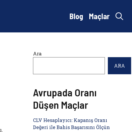
Blog
Maçlar
Ara
ARA
Avrupada Oranı
Düşen Maçlar
CLV Hesaplayıcı: Kapanış Oranı
Değeri ile Bahis Başarısını Ölçün
ı.