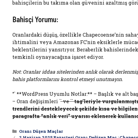
bahisçilerin bu takıma olan güvenini azaltmış gör
Bahisçi Yorumu:
Oranlardaki düşüş, özellikle Chapecoense’nin saha
ihtimalini veya Amazonas FC’nin eksiklerle mücad
beklentilerini yansıtıyor. Beraberlik bahislerindeki
temkinli oynayacağına işaret ediyor.
Not: Oranlar iddaa sitelerinden anlık olarak derlenmişt
bahis platformlarını kontrol etmeyi unutmayın.
“` **WordPress Uyumlu Notlar:** – Başlık ve alt baş
– Oran değişimleri `
` ve `
` tag’leriyle vurgulanmıştı
trendlerini destekleyecek şekilde kısa ve bilgilen
paragrafta “anlık veri” uyarısı eklenerek kullanı
Kategoriler
Oranı Düşen Maçlar
2 Haziran 2025 Pazartesi Oranı Değişen Maç : Chape