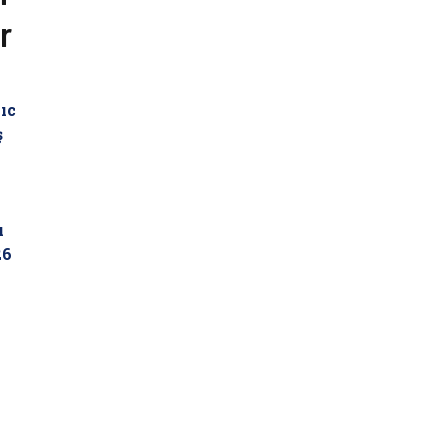
r
ıc
ş
ı
26