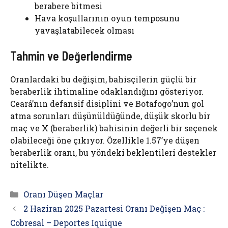
berabere bitmesi
Hava koşullarının oyun temposunu
yavaşlatabilecek olması
Tahmin ve Değerlendirme
Oranlardaki bu değişim, bahisçilerin güçlü bir
beraberlik ihtimaline odaklandığını gösteriyor.
Ceará’nın defansif disiplini ve Botafogo’nun gol
atma sorunları düşünüldüğünde, düşük skorlu bir
maç ve X (beraberlik) bahisinin değerli bir seçenek
olabileceği öne çıkıyor. Özellikle 1.57’ye düşen
beraberlik oranı, bu yöndeki beklentileri destekler
nitelikte.
Kategoriler
Oranı Düşen Maçlar
2 Haziran 2025 Pazartesi Oranı Değişen Maç :
Cobresal – Deportes Iquique