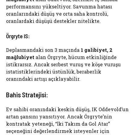
performansını yükseltiyor. Savunma hatası
oranlarındaki düşüş ve orta saha kontrolü,
oranlardaki düşüşü destekler nitelikte.
Örgryte IS:
Deplasmandaki son 3 maçında
1 galibiyet, 2
mağlubiyet
alan Örgryte, hücum etkinliğinde
istikrarsız. Ancak serbest vuruş ve köşe vuruşu
istatistiklerindeki üstünlük, beraberlik
oranındaki artışı açıklayabilir.
Bahis Stratejisi:
Ev sahibi oranındaki keskin düşüş, IK Oddevold’un
artan şansını yansıtıyor. Ancak Örgryte’nin
kontratak yeteneği, “İki Takım da Gol Atar”
seçeneğini değerlendirmek isteyenler için