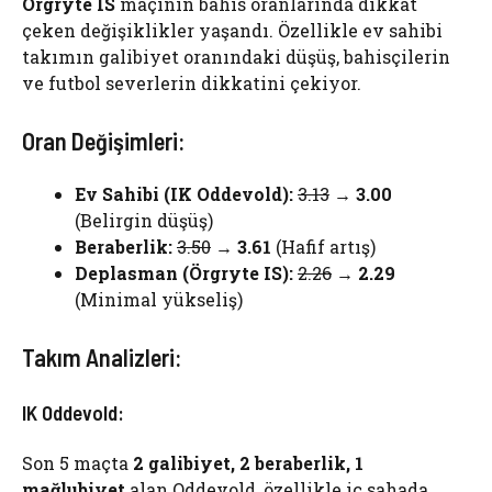
Örgryte IS
maçının bahis oranlarında dikkat
çeken değişiklikler yaşandı. Özellikle ev sahibi
takımın galibiyet oranındaki düşüş, bahisçilerin
ve futbol severlerin dikkatini çekiyor.
Oran Değişimleri:
Ev Sahibi (IK Oddevold):
3.13
→
3.00
(Belirgin düşüş)
Beraberlik:
3.50
→
3.61
(Hafif artış)
Deplasman (Örgryte IS):
2.26
→
2.29
(Minimal yükseliş)
Takım Analizleri:
IK Oddevold:
Son 5 maçta
2 galibiyet, 2 beraberlik, 1
mağlubiyet
alan Oddevold, özellikle iç sahada