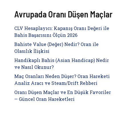
Avrupada Oranı Düşen Maçlar
CLV Hesaplayıcı: Kapanış Oranı Değeri ile
Bahis Başarısını Ölçün 2026
Bahiste Value (Değer) Nedir? Oran ile
Olasılık İlişkisi
Handikaplı Bahis (Asian Handicap) Nedir
ve Nasıl Okunur?
Maç Oranları Neden Düşer? Oran Hareketi
Analiz Aracı ve Steam/Drift Rehberi
Oranı Düşen Maçlar ve En Düşük Favoriler
— Güncel Oran Hareketleri