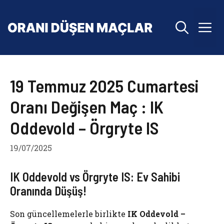
İçeriğe
atla
M
19 Temmuz 2025 Cumartesi
Oranı Değişen Maç : IK
Oddevold – Örgryte IS
19/07/2025
IK Oddevold vs Örgryte IS: Ev Sahibi
Oranında Düşüş!
Son güncellemelerle birlikte
IK Oddevold –