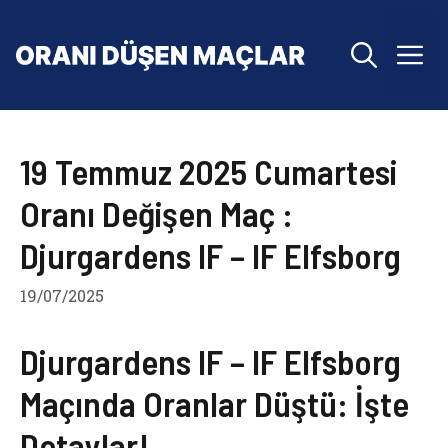
İçeriğe
atla
M
19 Temmuz 2025 Cumartesi
Oranı Değişen Maç :
Djurgardens IF – IF Elfsborg
19/07/2025
Djurgardens IF – IF Elfsborg
Maçında Oranlar Düştü: İşte
Detaylar!