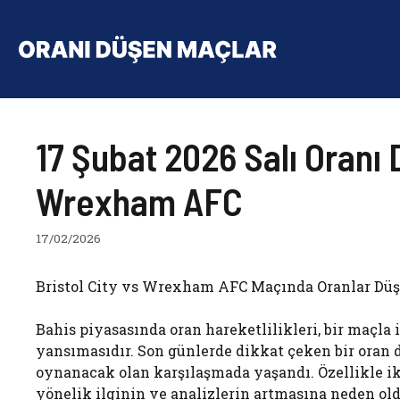
İçeriğe
atla
17 Şubat 2026 Salı Oranı 
Wrexham AFC
17/02/2026
Bristol City vs Wrexham AFC Maçında Oranlar Düşt
Bahis piyasasında oran hareketlilikleri, bir maçla i
yansımasıdır. Son günlerde dikkat çeken bir oran 
oynanacak olan karşılaşmada yaşandı. Özellikle i
yönelik ilginin ve analizlerin artmasına neden oldu