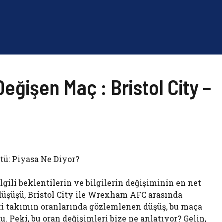
Değişen Maç : Bristol City –
ü: Piyasa Ne Diyor?
lgili beklentilerin ve bilgilerin değişiminin en net
düşüşü, Bristol City ile Wrexham AFC arasında
ki takımın oranlarında gözlemlenen düşüş, bu maça
. Peki, bu oran değişimleri bize ne anlatıyor? Gelin,