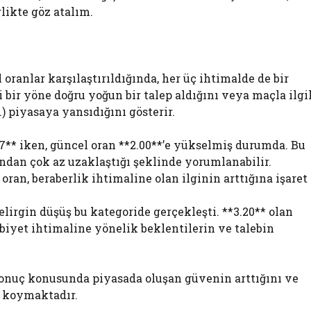
likte göz atalım.
l oranlar karşılaştırıldığında, her üç ihtimalde de bir
i bir yöne doğru yoğun bir talep aldığını veya maçla ilgi
.) piyasaya yansıdığını gösterir.
1.97** iken, güncel oran **2.00**’e yükselmiş durumda. Bu
ndan çok az uzaklaştığı şeklinde yorumlanabilir.
 oran, beraberlik ihtimaline olan ilginin arttığına işaret
rgin düşüş bu kategoride gerçekleşti. **3.20** olan
ibiyet ihtimaline yönelik beklentilerin ve talebin
onuç konusunda piyasada oluşan güvenin arttığını ve
a koymaktadır.