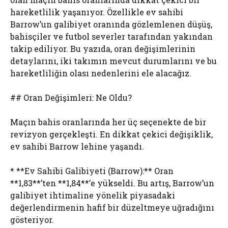
hareketlilik yaşanıyor. Özellikle ev sahibi
Barrow’un galibiyet oranında gözlemlenen düşüş,
bahisçiler ve futbol severler tarafından yakından
takip ediliyor. Bu yazıda, oran değişimlerinin
detaylarını, iki takımın mevcut durumlarını ve bu
hareketliliğin olası nedenlerini ele alacağız.
## Oran Değişimleri: Ne Oldu?
Maçın bahis oranlarında her üç seçenekte de bir
revizyon gerçekleşti. En dikkat çekici değişiklik,
ev sahibi Barrow lehine yaşandı.
* **Ev Sahibi Galibiyeti (Barrow):** Oran
**1,83**’ten **1,84**’e yükseldi. Bu artış, Barrow’un
galibiyet ihtimaline yönelik piyasadaki
değerlendirmenin hafif bir düzeltmeye uğradığını
gösteriyor.