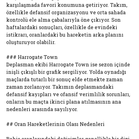
karşılaşmada favori konumuna getiriyor. Takım,
özellikle defansif organizasyonu ve orta sahada
kontrolü ele alma çabalarıyla öne çıkıyor. Son
haftalardaki sonuçları, özellikle de evindeki
istikrarı, oranlardaki bu hareketin arka planını
oluşturuyor olabilir.
### Harrogate Town
Deplasman ekibi Harrogate Town ise sezon içinde
inişli çıkışlı bir grafik sergiliyor. Yolda oynadığı
maçlarda tutarlı bir sonuç elde etmekte zaman
zaman zorlanıyor. Takımın deplasmandaki
defansif kayıpları ve ofansif verimlilik sorunları,
onların bu maçta ikinci plana atılmasının ana
nedenleri arasında sayılıyor.
## Oran Hareketlerinin Olası Nedenleri
Bahis oranlarındaki değişimler genellikle bir dizi