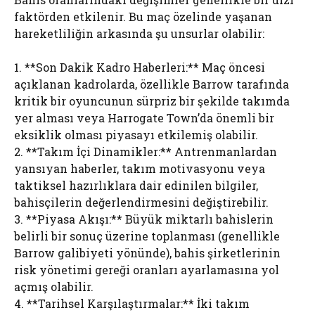
faktörden etkilenir. Bu maç özelinde yaşanan
hareketliliğin arkasında şu unsurlar olabilir:
1. **Son Dakik Kadro Haberleri:** Maç öncesi
açıklanan kadrolarda, özellikle Barrow tarafında
kritik bir oyuncunun sürpriz bir şekilde takımda
yer alması veya Harrogate Town’da önemli bir
eksiklik olması piyasayı etkilemiş olabilir.
2. **Takım İçi Dinamikler:** Antrenmanlardan
yansıyan haberler, takım motivasyonu veya
taktiksel hazırlıklara dair edinilen bilgiler,
bahisçilerin değerlendirmesini değiştirebilir.
3. **Piyasa Akışı:** Büyük miktarlı bahislerin
belirli bir sonuç üzerine toplanması (genellikle
Barrow galibiyeti yönünde), bahis şirketlerinin
risk yönetimi gereği oranları ayarlamasına yol
açmış olabilir.
4. **Tarihsel Karşılaştırmalar:** İki takım