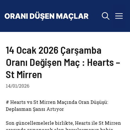
İçeriğe
atla
M
14 Ocak 2026 Çarşamba
Oranı Değişen Maç : Hearts –
St Mirren
14/01/2026
# Hearts vs St Mirren Maçında Oran Düşüşü:
Deplasman Şansı Artıyor
Son güncellemelerle birlikte, Hearts ile St Mirren
arasında oynanacak olan karşılaşmanın bahis