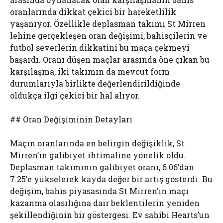
oranlarında dikkat çekici bir hareketlilik
yaşanıyor. Özellikle deplasman takımı St Mirren
lehine gerçekleşen oran değişimi, bahisçilerin ve
futbol severlerin dikkatini bu maça çekmeyi
başardı. Oranı düşen maçlar arasında öne çıkan bu
karşılaşma, iki takımın da mevcut form
durumlarıyla birlikte değerlendirildiğinde
oldukça ilgi çekici bir hal alıyor.
## Oran Değişiminin Detayları
Maçın oranlarında en belirgin değişiklik, St
Mirren’ın galibiyet ihtimaline yönelik oldu.
Deplasman takımının galibiyet oranı, 6.06’dan
7.25’e yükselerek kayda değer bir artış gösterdi. Bu
değişim, bahis piyasasında St Mirren’ın maçı
kazanma olasılığına dair beklentilerin yeniden
şekillendiğinin bir göstergesi. Ev sahibi Hearts’un