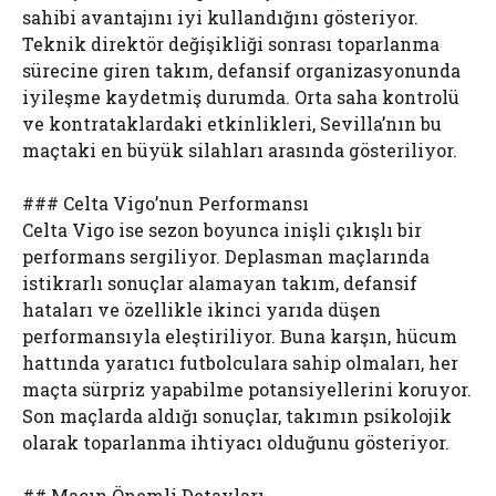
sahibi avantajını iyi kullandığını gösteriyor.
Teknik direktör değişikliği sonrası toparlanma
sürecine giren takım, defansif organizasyonunda
iyileşme kaydetmiş durumda. Orta saha kontrolü
ve kontrataklardaki etkinlikleri, Sevilla’nın bu
maçtaki en büyük silahları arasında gösteriliyor.
### Celta Vigo’nun Performansı
Celta Vigo ise sezon boyunca inişli çıkışlı bir
performans sergiliyor. Deplasman maçlarında
istikrarlı sonuçlar alamayan takım, defansif
hataları ve özellikle ikinci yarıda düşen
performansıyla eleştiriliyor. Buna karşın, hücum
hattında yaratıcı futbolculara sahip olmaları, her
maçta sürpriz yapabilme potansiyellerini koruyor.
Son maçlarda aldığı sonuçlar, takımın psikolojik
olarak toparlanma ihtiyacı olduğunu gösteriyor.
## Maçın Önemli Detayları