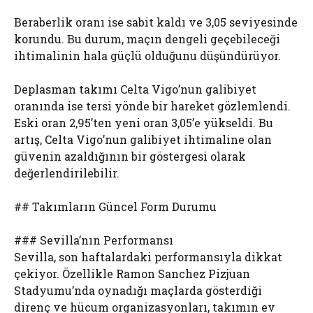
Beraberlik oranı ise sabit kaldı ve 3,05 seviyesinde
korundu. Bu durum, maçın dengeli geçebileceği
ihtimalinin hala güçlü olduğunu düşündürüyor.
Deplasman takımı Celta Vigo’nun galibiyet
oranında ise tersi yönde bir hareket gözlemlendi.
Eski oran 2,95’ten yeni oran 3,05’e yükseldi. Bu
artış, Celta Vigo’nun galibiyet ihtimaline olan
güvenin azaldığının bir göstergesi olarak
değerlendirilebilir.
## Takımların Güncel Form Durumu
### Sevilla’nın Performansı
Sevilla, son haftalardaki performansıyla dikkat
çekiyor. Özellikle Ramon Sanchez Pizjuan
Stadyumu’nda oynadığı maçlarda gösterdiği
direnç ve hücum organizasyonları, takımın ev