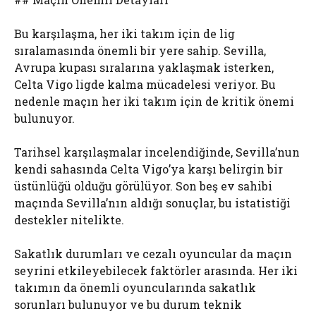
Bu karşılaşma, her iki takım için de lig
sıralamasında önemli bir yere sahip. Sevilla,
Avrupa kupası sıralarına yaklaşmak isterken,
Celta Vigo ligde kalma mücadelesi veriyor. Bu
nedenle maçın her iki takım için de kritik önemi
bulunuyor.
Tarihsel karşılaşmalar incelendiğinde, Sevilla’nun
kendi sahasında Celta Vigo’ya karşı belirgin bir
üstünlüğü olduğu görülüyor. Son beş ev sahibi
maçında Sevilla’nın aldığı sonuçlar, bu istatistiği
destekler nitelikte.
Sakatlık durumları ve cezalı oyuncular da maçın
seyrini etkileyebilecek faktörler arasında. Her iki
takımın da önemli oyuncularında sakatlık
sorunları bulunuyor ve bu durum teknik