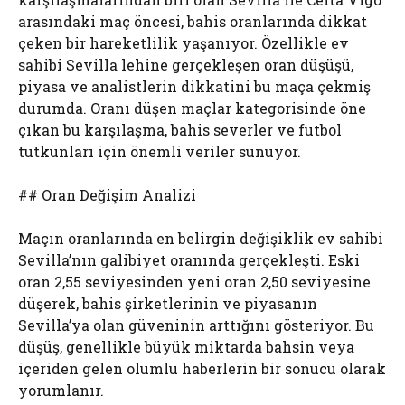
arasındaki maç öncesi, bahis oranlarında dikkat
çeken bir hareketlilik yaşanıyor. Özellikle ev
sahibi Sevilla lehine gerçekleşen oran düşüşü,
piyasa ve analistlerin dikkatini bu maça çekmiş
durumda. Oranı düşen maçlar kategorisinde öne
çıkan bu karşılaşma, bahis severler ve futbol
tutkunları için önemli veriler sunuyor.
## Oran Değişim Analizi
Maçın oranlarında en belirgin değişiklik ev sahibi
Sevilla’nın galibiyet oranında gerçekleşti. Eski
oran 2,55 seviyesinden yeni oran 2,50 seviyesine
düşerek, bahis şirketlerinin ve piyasanın
Sevilla’ya olan güveninin arttığını gösteriyor. Bu
düşüş, genellikle büyük miktarda bahsin veya
içeriden gelen olumlu haberlerin bir sonucu olarak
yorumlanır.