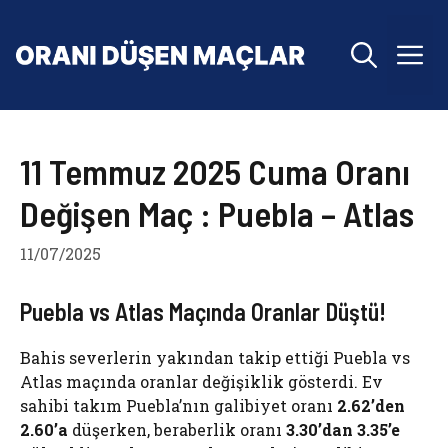
İçeriğe
atla
M
11 Temmuz 2025 Cuma Oranı
Değişen Maç : Puebla – Atlas
11/07/2025
Puebla vs Atlas Maçında Oranlar Düştü!
Bahis severlerin yakından takip ettiği Puebla vs
Atlas maçında oranlar değişiklik gösterdi. Ev
sahibi takım Puebla’nın galibiyet oranı
2.62’den
2.60’a
düşerken, beraberlik oranı
3.30’dan 3.35’e