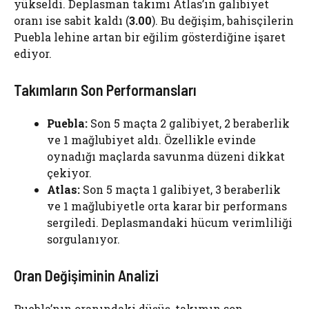
yükseldi. Deplasman takımı Atlas’ın galibiyet
oranı ise sabit kaldı (
3.00
). Bu değişim, bahisçilerin
Puebla lehine artan bir eğilim gösterdiğine işaret
ediyor.
Takımların Son Performansları
Puebla:
Son 5 maçta 2 galibiyet, 2 beraberlik
ve 1 mağlubiyet aldı. Özellikle evinde
oynadığı maçlarda savunma düzeni dikkat
çekiyor.
Atlas:
Son 5 maçta 1 galibiyet, 3 beraberlik
ve 1 mağlubiyetle orta karar bir performans
sergiledi. Deplasmandaki hücum verimliliği
sorgulanıyor.
Oran Değişiminin Analizi
Puebla’nın oranındaki düşüş, takımın son