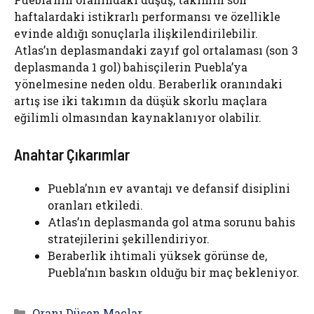
haftalardaki istikrarlı performansı ve özellikle
evinde aldığı sonuçlarla ilişkilendirilebilir.
Atlas’ın deplasmandaki zayıf gol ortalaması (son 3
deplasmanda 1 gol) bahisçilerin Puebla’ya
yönelmesine neden oldu. Beraberlik oranındaki
artış ise iki takımın da düşük skorlu maçlara
eğilimli olmasından kaynaklanıyor olabilir.
Anahtar Çıkarımlar
Puebla’nın ev avantajı ve defansif disiplini
oranları etkiledi.
Atlas’ın deplasmanda gol atma sorunu bahis
stratejilerini şekillendiriyor.
Beraberlik ihtimali yüksek görünse de,
Puebla’nın baskın olduğu bir maç bekleniyor.
Kategoriler
Oranı Düşen Maçlar