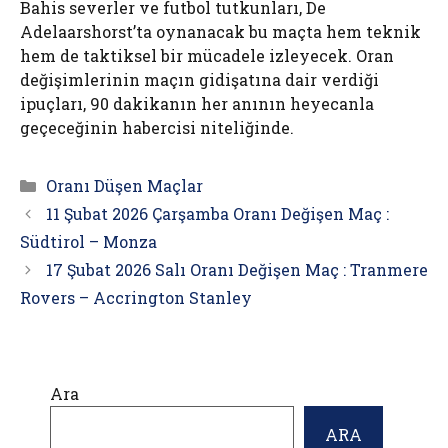
Bahis severler ve futbol tutkunları, De
Adelaarshorst’ta oynanacak bu maçta hem teknik
hem de taktiksel bir mücadele izleyecek. Oran
değişimlerinin maçın gidişatına dair verdiği
ipuçları, 90 dakikanın her anının heyecanla
geçeceğinin habercisi niteliğinde.
Kategoriler
Oranı Düşen Maçlar
11 Şubat 2026 Çarşamba Oranı Değişen Maç :
Südtirol – Monza
17 Şubat 2026 Salı Oranı Değişen Maç : Tranmere
Rovers – Accrington Stanley
Ara
ARA