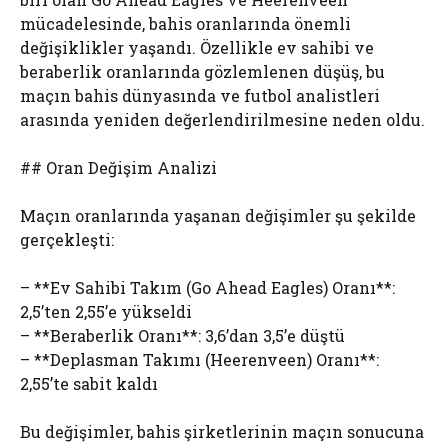
mücadelesinde, bahis oranlarında önemli
değişiklikler yaşandı. Özellikle ev sahibi ve
beraberlik oranlarında gözlemlenen düşüş, bu
maçın bahis dünyasında ve futbol analistleri
arasında yeniden değerlendirilmesine neden oldu.
## Oran Değişim Analizi
Maçın oranlarında yaşanan değişimler şu şekilde
gerçekleşti:
– **Ev Sahibi Takım (Go Ahead Eagles) Oranı**:
2,5’ten 2,55’e yükseldi
– **Beraberlik Oranı**: 3,6’dan 3,5’e düştü
– **Deplasman Takımı (Heerenveen) Oranı**:
2,55’te sabit kaldı
Bu değişimler, bahis şirketlerinin maçın sonucuna