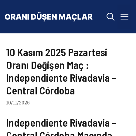
İçeriğe
atla
M
10 Kasım 2025 Pazartesi
Oranı Değişen Maç :
Independiente Rivadavia –
Central Córdoba
10/11/2025
Independiente Rivadavia –
Central Córdoba Maçında