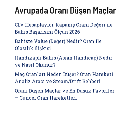
Avrupada Oranı Düşen Maçlar
CLV Hesaplayıcı: Kapanış Oranı Değeri ile
Bahis Başarısını Ölçün 2026
Bahiste Value (Değer) Nedir? Oran ile
Olasılık İlişkisi
Handikaplı Bahis (Asian Handicap) Nedir
ve Nasıl Okunur?
Maç Oranları Neden Düşer? Oran Hareketi
Analiz Aracı ve Steam/Drift Rehberi
Oranı Düşen Maçlar ve En Düşük Favoriler
— Güncel Oran Hareketleri