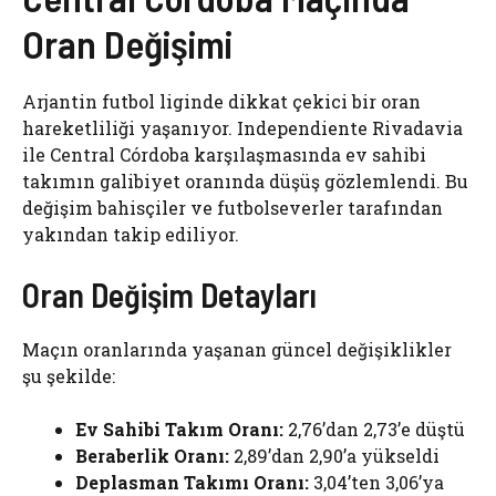
Oran Değişimi
Arjantin futbol liginde dikkat çekici bir oran
hareketliliği yaşanıyor. Independiente Rivadavia
ile Central Córdoba karşılaşmasında ev sahibi
takımın galibiyet oranında düşüş gözlemlendi. Bu
değişim bahisçiler ve futbolseverler tarafından
yakından takip ediliyor.
Oran Değişim Detayları
Maçın oranlarında yaşanan güncel değişiklikler
şu şekilde:
Ev Sahibi Takım Oranı:
2,76’dan 2,73’e düştü
Beraberlik Oranı:
2,89’dan 2,90’a yükseldi
Deplasman Takımı Oranı:
3,04’ten 3,06’ya