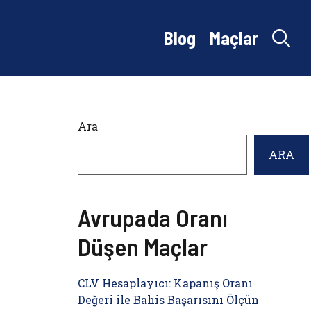
Blog
Maçlar
Ara
ARA
Avrupada Oranı
Düşen Maçlar
CLV Hesaplayıcı: Kapanış Oranı
Değeri ile Bahis Başarısını Ölçün